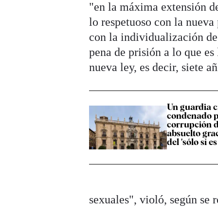
"en la máxima extensión de
lo respetuoso con la nueva
con la individualización de
pena de prisión a lo que es
nueva ley, es decir, siete a
Un guardia c
condenado 
corrupción 
absuelto grac
del 'sólo sí es 
sexuales", violó, según se 