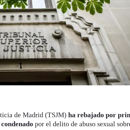
usticia de Madrid (TSJM)
ha rebajado por pri
n condenado
por el delito de abuso sexual sob