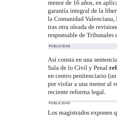
menor de 16 años, en aplic
garantía integral de la lib
la Comunidad Valenciana, ha
tras otra oleada de revisi
responsable de Tribunales 
PUBLICIDAD
Así consta en una sentencia
Sala de lo Civil y Penal
re
en centro penitenciario (
por violar a una menor al r
reciente reforma legal.
PUBLICIDAD
Los magistrados exponen qu