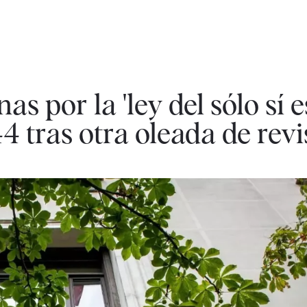
s por la 'ley del sólo sí es
4 tras otra oleada de revi