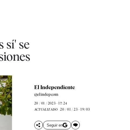
 sí' se
siones
El Independiente
@elindepcom
20 / 01 / 2023 - 17: 24
20 / 01 / 23 - 19: 03
ACTUALIZADO
Seguir en