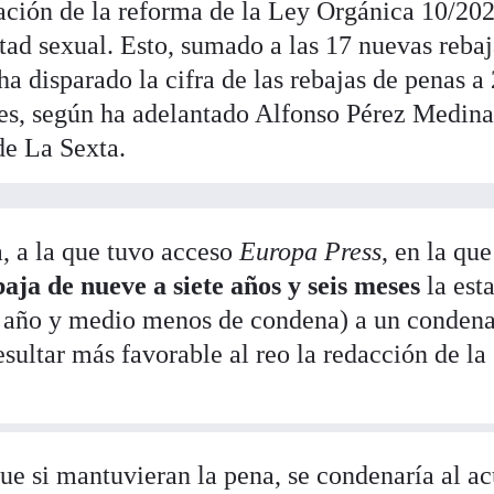
ación de la reforma de la Ley Orgánica 10/202
ertad sexual. Esto, sumado a las 17 nuevas reba
 disparado la cifra de las rebajas de penas a
ones, según ha adelantado Alfonso Pérez Medina
de La Sexta.
, a la que tuvo acceso
Europa Press
, en la que
baja de nueve a siete años y seis meses
la est
un año y medio menos de condena) a un conden
esultar más favorable al reo la redacción de la
e si mantuvieran la pena, se condenaría al a