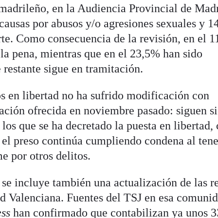
madrileño, en la Audiencia Provincial de Madr
 causas por abusos y/o agresiones sexuales y 1
arte. Como consecuencia de la revisión, en el 
 la pena, mientras que en el 23,5% han sido
 restante sigue en tramitación.
s en libertad no ha sufrido modificación con
mación ofrecida en noviembre pasado: siguen s
 los que se ha decretado la puesta en libertad, 
 el preso continúa cumpliendo condena al tene
e por otros delitos.
 se incluye también una actualización de las r
ad Valenciana. Fuentes del TSJ en esa comuni
ess
han confirmado que contabilizan ya unos 3