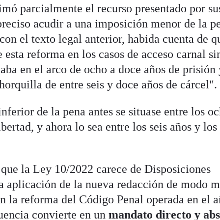
timó parcialmente el recurso presentado por su
preciso acudir a una imposición menor de la p
on el texto legal anterior, habida cuenta de q
 esta reforma en los casos de acceso carnal si
uaba en el arco de ocho a doce años de prisión 
horquilla de entre seis y doce años de cárcel".
inferior de la pena antes se situase entre los o
bertad, y ahora lo sea entre los seis años y lo
 que la Ley 10/2022 carece de Disposiciones
la aplicación de la nueva redacción de modo 
en la reforma del Código Penal operada en el 
uencia convierte en un
mandato directo y abs