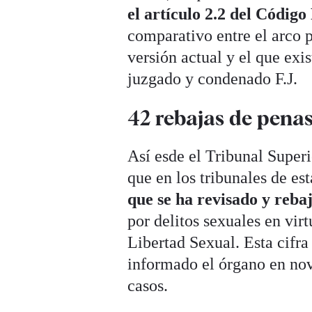
el artículo 2.2 del Códig
comparativo entre el arco p
versión actual y el que exi
juzgado y condenado F.J.
42 rebajas de pena
Así esde el Tribunal Super
que en los tribunales de 
que se ha revisado y reba
por delitos sexuales en vir
Libertad Sexual. Esta cifra
informado el órgano en nov
casos.