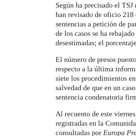
Según ha precisado el TSJ 
han revisado de oficio 218
sentencias a petición de p
de los casos se ha rebajado
desestimadas; el porcentaje
El número de presos puesto
respecto a la última infor
siete los procedimientos en
salvedad de que en un caso
sentencia condenatoria firm
Al recuento de este viernes
registradas en la Comunid
consultadas por
Europa Pr