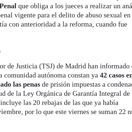
o Penal
que obliga a los jueces a realizar un aná
enal vigente para el delito de abuso sexual en
stía con anterioridad a la reforma, cuando fue
s
ior de Justicia (TSJ) de Madrid han informado
esta comunidad autónoma constan ya
42 casos en
jado las penas
de prisión impuestas a condena
tud de la Ley Orgánica de Garantía Integral de
 incluye las 20 rebajas de las que ya había
iembre, por lo que este viernes se suman 22 