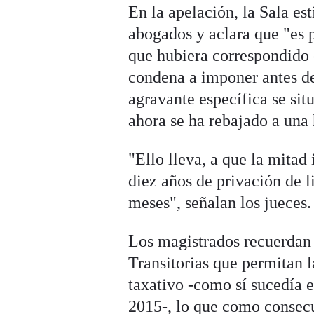
En la apelación, la Sala es
abogados y aclara que "es 
que hubiera correspondido c
condena a imponer antes de
agravante específica se sit
ahora se ha rebajado a una 
"Ello lleva, a que la mitad 
diez años de privación de li
meses", señalan los jueces.
Los magistrados recuerdan
Transitorias que permitan 
taxativo -como sí sucedía 
2015-, lo que como consec