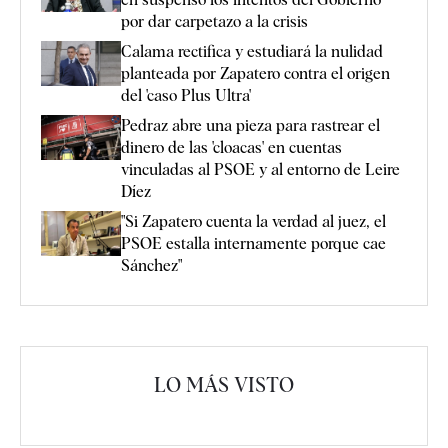
por dar carpetazo a la crisis
Calama rectifica y estudiará la nulidad
planteada por Zapatero contra el origen
del 'caso Plus Ultra'
Pedraz abre una pieza para rastrear el
dinero de las 'cloacas' en cuentas
vinculadas al PSOE y al entorno de Leire
Díez
"Si Zapatero cuenta la verdad al juez, el
PSOE estalla internamente porque cae
Sánchez"
LO MÁS VISTO