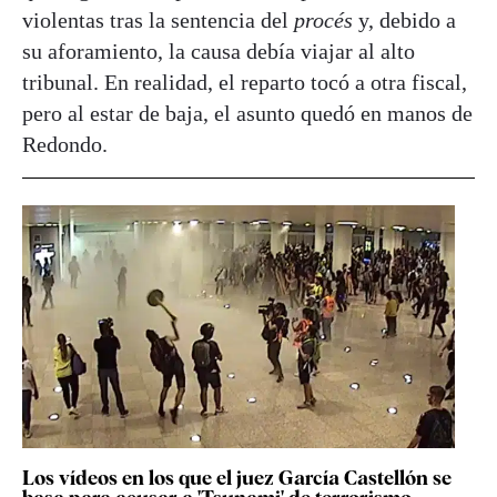
violentas tras la sentencia del
procés
y, debido a
su aforamiento, la causa debía viajar al alto
tribunal. En realidad, el reparto tocó a otra fiscal,
pero al estar de baja, el asunto quedó en manos de
Redondo.
Los vídeos en los que el juez García Castellón se