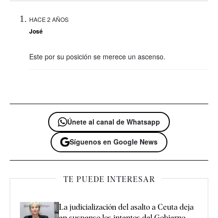
HACE 2 AÑOS
José
Este por su posición se merece un ascenso.
Únete al canal de Whatsapp
Síguenos en Google News
TE PUEDE INTERESAR
La judicialización del asalto a Ceuta deja
en suspenso los intentos del Gobierno