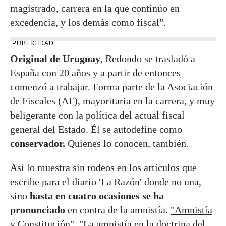
magistrado, carrera en la que continúo en
excedencia, y los demás como fiscal".
PUBLICIDAD
Original de Uruguay
, Redondo se trasladó a
España con 20 años y a partir de entonces
comenzó a trabajar. Forma parte de la Asociación
de Fiscales (AF), mayoritaria en la carrera, y muy
beligerante con la política del actual fiscal
general del Estado. Él se autodefine como
conservador.
Quienes lo conocen, también.
Así lo muestra sin rodeos en los artículos que
escribe para el diario 'La Razón' donde no una,
sino
hasta en cuatro ocasiones se ha
pronunciado
en contra de la amnistía.
"Amnistía
y Constitución"
,
"La amnistía en la doctrina del