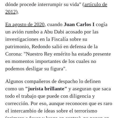
dónde procede interrumpir su vida"
(artículo de
2012)
.
En agosto de 2020
, cuando
Juan Carlos I
cogía
un avión rumbo a Abu Dabi acosado por las
investigaciones en la Fiscalía sobre su
patrimonio, Redondo salió en defensa de la
Corona: "Nuestro Rey emérito ha estado presente
en momentos importantes de los cuales no
podemos desligar su figura".
Algunos compañeros de despacho lo definen
como un
"jurista brillante"
y aseguran que saca
todo el trabajo que puede con diligencia y
corrección. Por eso, aunque reconocen que es raro
el intercambio de ideas sobre el terrorismo
(primero a favor y luego en contra), no ponen en