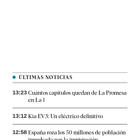
ÚLTIMAS NOTICIAS
13:23
Cuántos capítulos quedan de La Promesa
en La 1
13:12
Kia EV3: Un eléctrico definitivo
12:58
España roza los 50 millones de población
impulsada por la inmigración