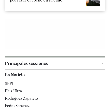
Principales secciones
España
Es Noticia
Economía
SEPI
Internacional
Plus Ultra
Gente
Rodríguez Zapatero
Televisión
Pedro Sánchez
Tendencias