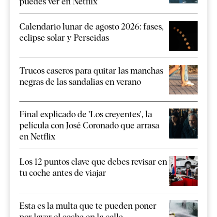
puedes ver en Netflix
Calendario lunar de agosto 2026: fases,
eclipse solar y Perseidas
Trucos caseros para quitar las manchas
negras de las sandalias en verano
Final explicado de 'Los creyentes', la
película con José Coronado que arrasa
en Netflix
Los 12 puntos clave que debes revisar en
tu coche antes de viajar
Esta es la multa que te pueden poner
por lavar el coche en la calle