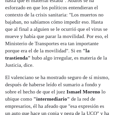
hasta que el material estaba". Ábalos se ha
esforzado en que los políticos entendieran el
contexto de la crisis sanitaria: "Los muertos no
bajaban, no sabíamos cómo impedir eso. Hasta
que al final a alguien se le ocurrió que el virus se
mueve y había que parar la movilidad. Por eso, el
Ministerio de Transportes era tan importante
porque era el de la movilidad". Si en
"la
trastienda"
hubo algo irregular, es materia de la
Justicia, dice.
El valenciano se ha mostrado seguro de sí mismo,
después de haberse leído el sumario a fondo y
sobre el hecho de que el juez
Ismael Moreno
lo
ubique como
"intermediario"
de la red de
empresarios, él ha afeado que "esa expresión es
un auto que hace un copia y pega de la UCO" y ha