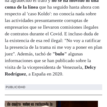
ha agradecido el trato y
no se ha movido ni una
coma de la línea
que ha seguido hasta ahora con
respecto al 'caso Koldo': no conocía nada sobre
las actividades presuntamente corruptas de
empresarios que se llevaron comisiones ilegales
de contratos durante el Covid. E incluso duda de
la existencia de esa red ilegal: "No voy a ratificar
la presencia de la trama ni me voy a poner en plan
juez". Además, tachó de
"bulo"
algunas
informaciones que se han publicado sobre la
visita de la vicepresidenta de Venezuela,
Delcy
Rodríguez
, a España en 2020.
PUBLICIDAD