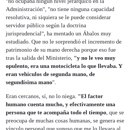
"no ocupaba ningún nivel jerárquico en la
Administración", "no tiene ninguna capacidad
resolutiva, ni siquiera se le puede considerar
servidor público según la doctrina
jurisprudencial", ha mentado un Ábalos muy
estudiado. Que no le sorprendió el incremento de
patrimonio de su mano derecha porque eso fue
tras la salida del Ministerio,
"y no le veo muy
opulento, era una motocicleta lo que llevaba. Y
eran vehículos de segunda mano, de
segundísima mano
".
Eran cercanos, sí, no lo niega.
"El factor
humano cuenta mucho, y efectivamente una
persona que te acompaña todo el tiempo
, que se
preocupa de muchas cosas humanas, se genera ese
vínculo personal que supuso que me lo llevara al