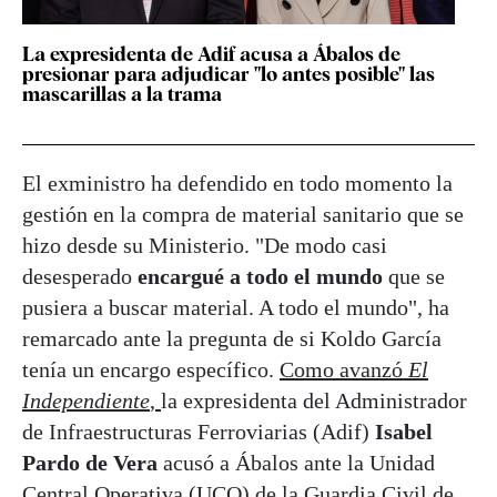
La expresidenta de Adif acusa a Ábalos de
presionar para adjudicar "lo antes posible" las
mascarillas a la trama
El exministro ha defendido en todo momento la
gestión en la compra de material sanitario que se
hizo desde su Ministerio. "De modo casi
desesperado
encargué a todo el mundo
que se
pusiera a buscar material. A todo el mundo", ha
remarcado ante la pregunta de si Koldo García
tenía un encargo específico.
Como avanzó
El
Independiente
,
la expresidenta del Administrador
de Infraestructuras Ferroviarias (Adif)
Isabel
Pardo de Vera
acusó a Ábalos ante la Unidad
Central Operativa (UCO) de la Guardia Civil de