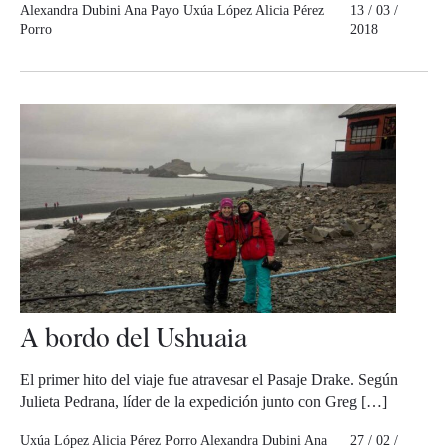
Alexandra Dubini
Ana Payo
Uxúa López
Alicia Pérez
13 / 03 /
Porro
2018
A bordo del Ushuaia
El primer hito del viaje fue atravesar el Pasaje Drake. Según
Julieta Pedrana, líder de la expedición junto con Greg […]
Uxúa López
Alicia Pérez Porro
Alexandra Dubini
Ana
27 / 02 /