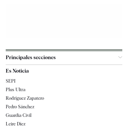
Principales secciones
España
Es Noticia
Economía
SEPI
Internacional
Plus Ultra
Gente
Rodríguez Zapatero
Televisión
Pedro Sánchez
Tendencias
Guardia Civil
Leire Díez