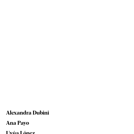
Alexandra Dubini
Ana Payo
Uxúa López