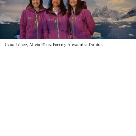
Uxúa López, Alicia Pérez Porro y Alexandra Dubini.