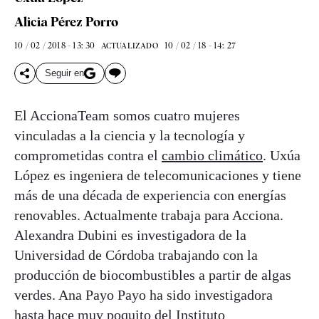
Alicia Pérez Porro
10 / 02 / 2018 - 13: 30
10 / 02 / 18 - 14: 27
ACTUALIZADO
Seguir en
El AccionaTeam somos cuatro mujeres
vinculadas a la ciencia y la tecnología y
comprometidas contra el
cambio climático
. Uxúa
López es ingeniera de telecomunicaciones y tiene
más de una década de experiencia con energías
renovables. Actualmente trabaja para Acciona.
Alexandra Dubini es investigadora de la
Universidad de Córdoba trabajando con la
producción de biocombustibles a partir de algas
verdes. Ana Payo Payo ha sido investigadora
hasta hace muy poquito del Instituto