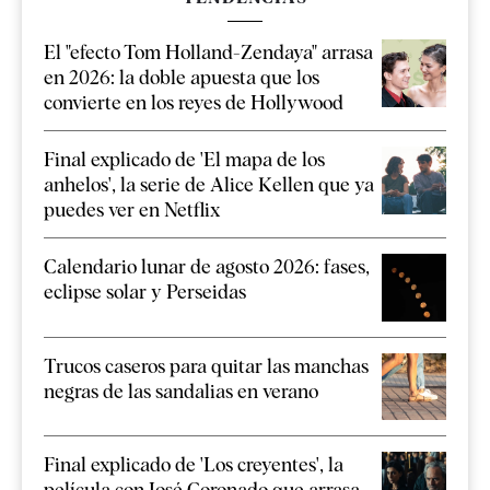
El "efecto Tom Holland-Zendaya" arrasa
en 2026: la doble apuesta que los
convierte en los reyes de Hollywood
Final explicado de 'El mapa de los
anhelos', la serie de Alice Kellen que ya
puedes ver en Netflix
Calendario lunar de agosto 2026: fases,
eclipse solar y Perseidas
Trucos caseros para quitar las manchas
negras de las sandalias en verano
Final explicado de 'Los creyentes', la
película con José Coronado que arrasa