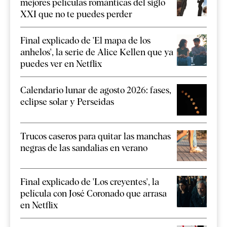
mejores películas románticas del siglo
XXI que no te puedes perder
Final explicado de 'El mapa de los
anhelos', la serie de Alice Kellen que ya
puedes ver en Netflix
Calendario lunar de agosto 2026: fases,
eclipse solar y Perseidas
Trucos caseros para quitar las manchas
negras de las sandalias en verano
Final explicado de 'Los creyentes', la
película con José Coronado que arrasa
en Netflix