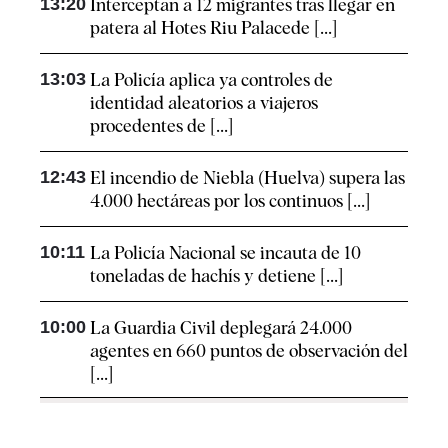
13:20
Interceptan a 12 migrantes tras llegar en
patera al Hotes Riu Palacede [...]
13:03
La Policía aplica ya controles de
identidad aleatorios a viajeros
procedentes de [...]
12:43
El incendio de Niebla (Huelva) supera las
4.000 hectáreas por los continuos [...]
10:11
La Policía Nacional se incauta de 10
toneladas de hachís y detiene [...]
10:00
La Guardia Civil deplegará 24.000
agentes en 660 puntos de observación del
[...]