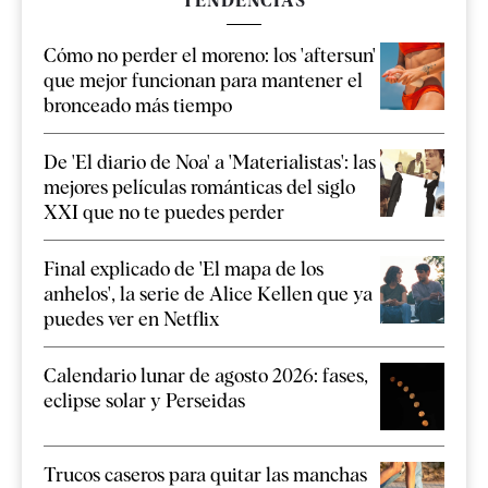
TENDENCIAS
Cómo no perder el moreno: los 'aftersun'
que mejor funcionan para mantener el
bronceado más tiempo
De 'El diario de Noa' a 'Materialistas': las
mejores películas románticas del siglo
XXI que no te puedes perder
Final explicado de 'El mapa de los
anhelos', la serie de Alice Kellen que ya
puedes ver en Netflix
Calendario lunar de agosto 2026: fases,
eclipse solar y Perseidas
Trucos caseros para quitar las manchas