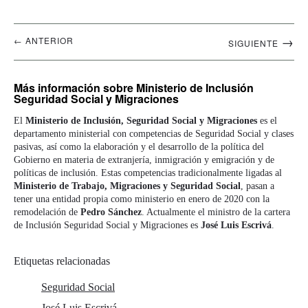
Navegación
→
← ANTERIOR
SIGUIENTE
artículos
Más información
sobre Ministerio de Inclusión
Seguridad Social y Migraciones
El
Ministerio de Inclusión, Seguridad Social y Migraciones
es el
departamento ministerial con competencias de Seguridad Social y clases
pasivas, así como la elaboración y el desarrollo de la política del
Gobierno en materia de extranjería, inmigración y emigración y de
políticas de inclusión. Estas competencias tradicionalmente ligadas al
Ministerio de Trabajo, Migraciones y Seguridad Social
, pasan a
tener una entidad propia como ministerio en enero de 2020 con la
remodelación de
Pedro Sánchez
. Actualmente el ministro de la cartera
de Inclusión Seguridad Social y Migraciones es
José Luis Escrivá
.
Etiquetas relacionadas
Seguridad Social
José Luis Escrivá