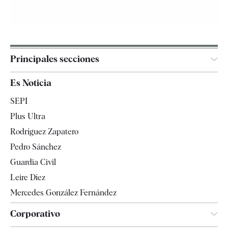
Principales secciones
España
Es Noticia
Economía
SEPI
Internacional
Plus Ultra
Gente
Rodríguez Zapatero
Televisión
Pedro Sánchez
Tendencias
Guardia Civil
Leire Díez
Mercedes González Fernández
Corporativo