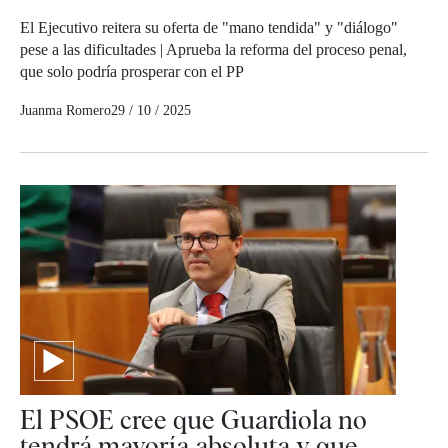
El Ejecutivo reitera su oferta de "mano tendida" y "diálogo"
pese a las dificultades | Aprueba la reforma del proceso penal,
que solo podría prosperar con el PP
Juanma Romero
29 / 10 / 2025
El PSOE cree que Guardiola no
tendrá mayoría absoluta y que