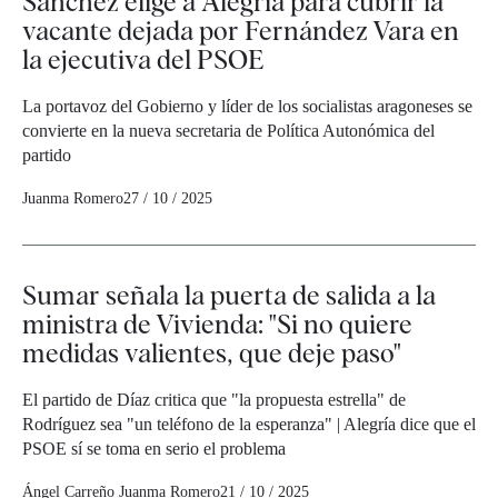
Sánchez elige a Alegría para cubrir la
vacante dejada por Fernández Vara en
la ejecutiva del PSOE
La portavoz del Gobierno y líder de los socialistas aragoneses se
convierte en la nueva secretaria de Política Autonómica del
partido
Juanma Romero
27 / 10 / 2025
Sumar señala la puerta de salida a la
ministra de Vivienda: "Si no quiere
medidas valientes, que deje paso"
El partido de Díaz critica que "la propuesta estrella" de
Rodríguez sea "un teléfono de la esperanza" | Alegría dice que el
PSOE sí se toma en serio el problema
Ángel Carreño
Juanma Romero
21 / 10 / 2025