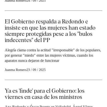
Juanma Romero
24 / 09 / 2025
El Gobierno respalda a Redondo e
insiste en que las mujeres han estado
siempre protegidas pese a los "bulos
indecentes" del PP
Alegría clama contra la actitud "irresponsable" de los populares,
por generar "miedo" entre las mujeres víctimas, cuando los
aparatos nunca dejaron de funcionar
Juanma Romero
23 / 09 / 2025
Ya es 'finde' para el Gobierno: los
viernes en casa de los ministros
Ana Redondo y Óscar Puente en Valladolid, Ángel Víctor