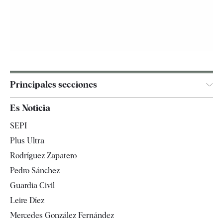
Principales secciones
España
Es Noticia
Economía
SEPI
Internacional
Plus Ultra
Gente
Rodríguez Zapatero
Televisión
Pedro Sánchez
Tendencias
Guardia Civil
Leire Díez
Mercedes González Fernández