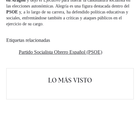
en Aragón
y dejó el Ejecutivo para liderar la candidatura socialista en
las elecciones autonómicas. Alegría es una figura destacada dentro del
PSOE
y, a lo largo de su carrera, ha defendido políticas educativas y
sociales, enfrentándose también a críticas y ataques públicos en el
ejercicio de su cargo.
Etiquetas relacionadas
Partido Socialista Obrero Español (PSOE)
LO MÁS VISTO