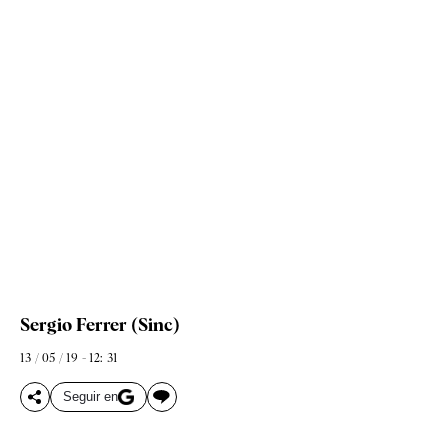
Sergio Ferrer (Sinc)
13 / 05 / 19 - 12: 31
Seguir en