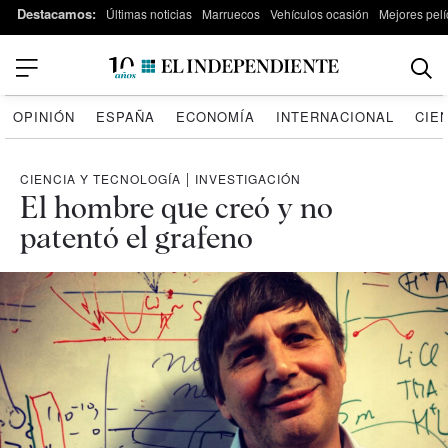
Destacamos:
Últimas noticias
Marruecos
Vehículos ocasión
Mejores pelí
OPINIÓN
ESPAÑA
ECONOMÍA
INTERNACIONAL
CIE
CIENCIA Y TECNOLOGÍA
|
INVESTIGACIÓN
El hombre que creó y no
patentó el grafeno