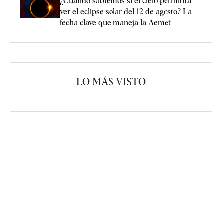
¿Cuándo sabremos si el cielo permitirá
ver el eclipse solar del 12 de agosto? La
fecha clave que maneja la Aemet
LO MÁS VISTO