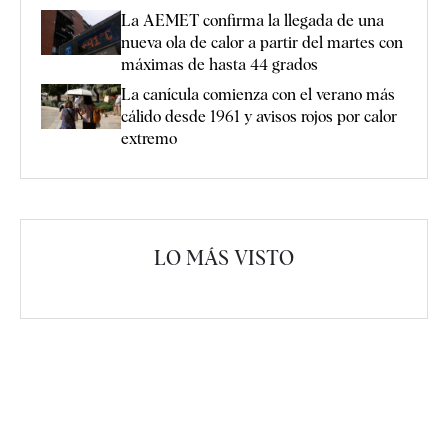
La AEMET confirma la llegada de una
nueva ola de calor a partir del martes con
máximas de hasta 44 grados
La canícula comienza con el verano más
cálido desde 1961 y avisos rojos por calor
extremo
LO MÁS VISTO