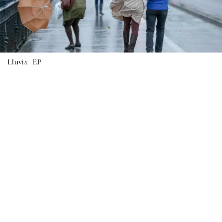
Lluvia |
EP