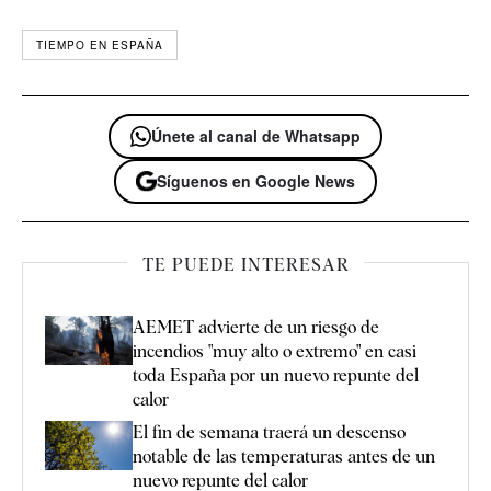
TIEMPO EN ESPAÑA
Únete al canal de Whatsapp
Síguenos en Google News
TE PUEDE INTERESAR
AEMET advierte de un riesgo de
incendios "muy alto o extremo" en casi
toda España por un nuevo repunte del
calor
El fin de semana traerá un descenso
notable de las temperaturas antes de un
nuevo repunte del calor