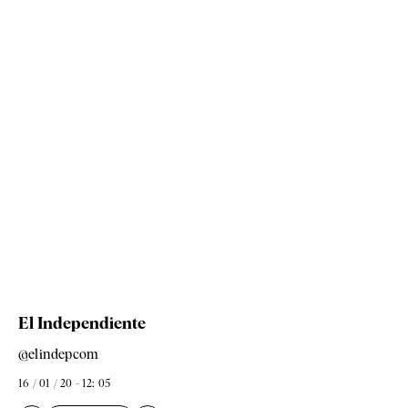
El Independiente
@elindepcom
16 / 01 / 20 - 12: 05