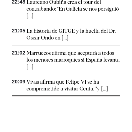
22:48
Laureano Oubiña crea el tour del
contrabando: "En Galicia se nos persiguió
[...]
21:05
La historia de GITGE y la huella del Dr.
Óscar Ondo en [...]
21:02
Marruecos afirma que aceptará a todos
los menores marroquíes si España levanta
[...]
20:09
Vivas afirma que Felipe VI se ha
comprometido a visitar Ceuta, "y [...]