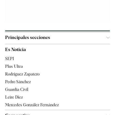
Principales secciones
España
Es Noticia
Economía
SEPI
Internacional
Plus Ultra
Gente
Rodríguez Zapatero
Televisión
Pedro Sánchez
Tendencias
Guardia Civil
Leire Díez
Mercedes González Fernández