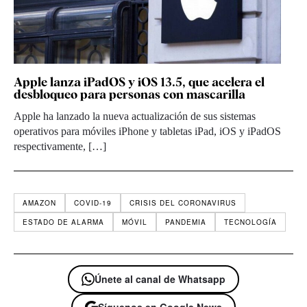
Apple lanza iPadOS y iOS 13.5, que acelera el
desbloqueo para personas con mascarilla
Apple ha lanzado la nueva actualización de sus sistemas
operativos para móviles iPhone y tabletas iPad, iOS y iPadOS
respectivamente, […]
AMAZON
COVID-19
CRISIS DEL CORONAVIRUS
ESTADO DE ALARMA
MÓVIL
PANDEMIA
TECNOLOGÍA
Únete al canal de Whatsapp
Síguenos en Google News