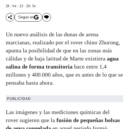
28 / 04 / 23 - 20: 54
Seguir en
Un nuevo análisis de las dunas de arena
marcianas, realizado por el rover chino Zhurong,
apunta la posibilidad de que en las zonas más
cálidas y de baja latitud de Marte existiera
agua
salina de forma transitoria
hace entre 1,4
millones y 400.000 años, que es antes de lo que se
pensaba hasta ahora.
PUBLICIDAD
Las imágenes y las mediciones químicas del
rover sugieren que la
fusión de pequeñas bolsas
de agua congelada
en aquel periodo formó