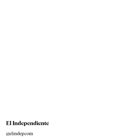
El Independiente
@elindepcom