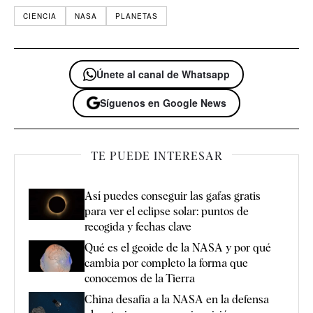
CIENCIA
NASA
PLANETAS
Únete al canal de Whatsapp
Síguenos en Google News
TE PUEDE INTERESAR
Así puedes conseguir las gafas gratis
para ver el eclipse solar: puntos de
recogida y fechas clave
Qué es el geoide de la NASA y por qué
cambia por completo la forma que
conocemos de la Tierra
China desafía a la NASA en la defensa