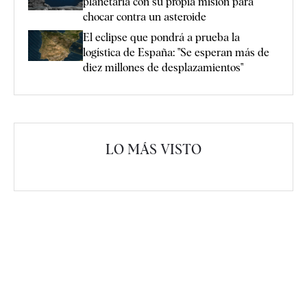
planetaria con su propia misión para
chocar contra un asteroide
El eclipse que pondrá a prueba la
logística de España: "Se esperan más de
diez millones de desplazamientos"
LO MÁS VISTO