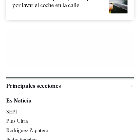
por lavar el coche en la calle
Principales secciones
España
Es Noticia
Economía
SEPI
Internacional
Plus Ultra
Gente
Rodríguez Zapatero
Televisión
Pedro Sánchez