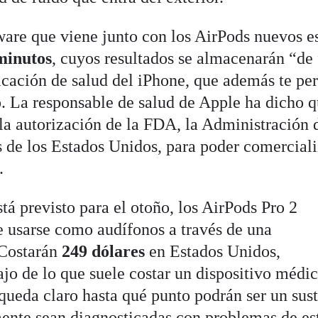
ware que viene junto con los AirPods nuevos 
 minutos
, cuyos resultados se almacenarán “de
licación de salud del iPhone, que además te pe
. La responsable de salud de Apple ha dicho q
la autorización de la FDA, la Administración 
de los Estados Unidos, para poder comerciali
.
stá previsto para el otoño, los AirPods Pro 2
e usarse como audífonos a través de una
 Costarán
249 dólares
en Estados Unidos,
jo de lo que suele costar un dispositivo médi
ueda claro hasta qué punto podrán ser un sust
mente sean diagnosticadas con problemas de es