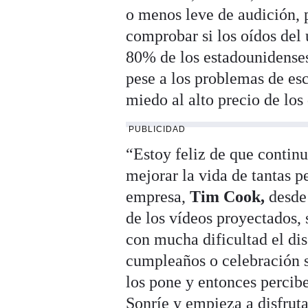
o menos leve de audición,
comprobar si los oídos del
80% de los estadounidenses
pese a los problemas de esc
miedo al alto precio de los
PUBLICIDAD
“Estoy feliz de que conti
mejorar la vida de tantas p
empresa,
Tim Cook,
desde 
de los vídeos proyectados,
con mucha dificultad el dis
cumpleaños o celebración si
los pone y entonces perci
Sonríe y empieza a disfrutar