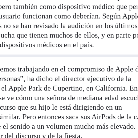
 pero también como dispositivo médico que pe
 usuario funcionan como deberían. Según Appl
 no se han revisado la audición en los últimos
ucha que tienen muchos de ellos, y en parte p
 dispositivos médicos en el país.
nuemos trabajando en el compromiso de Apple 
ersonas”, ha dicho el director ejecutivo de la
el Apple Park de Cupertino, en California. E
 se ve cómo una señora de mediana edad escuc
curso que su hijo le está dirigiendo en un
milar. Pero entonces saca sus AirPods de la ca
be el sonido a un volumen mucho más elevado.
 del discurso y de la fiesta.