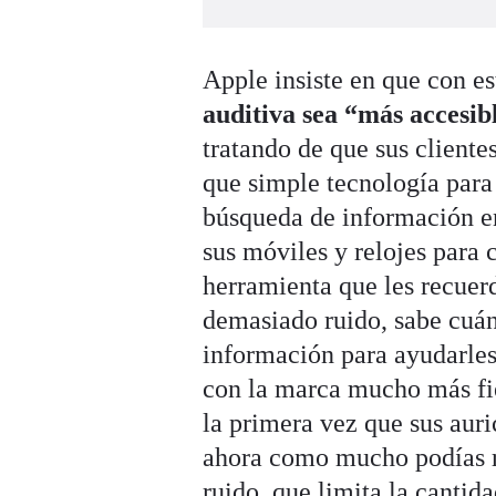
Apple insiste en que con es
auditiva sea “más accesib
tratando de que sus client
que simple tecnología para
búsqueda de información en 
sus móviles y relojes para 
herramienta que les recuer
demasiado ruido, sabe cuán
información para ayudarles
con la marca mucho más fie
la primera vez que sus auri
ahora como mucho podías r
ruido, que limita la cantida