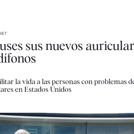
GET
uses sus nuevos auricula
dífonos
litar la vida a las personas con problemas de
lares en Estados Unidos