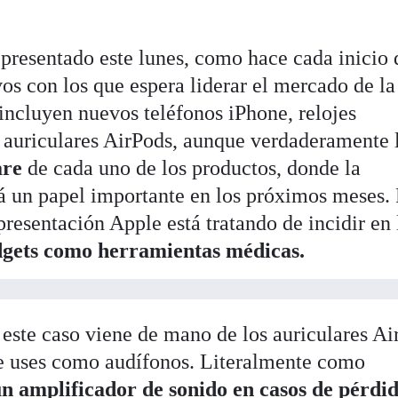
presentado este lunes, como hace cada inicio 
vos con los que espera liderar el mercado de la
incluyen nuevos teléfonos iPhone, relojes
 auriculares AirPods, aunque verdaderamente 
are
de cada uno de los productos, donde la
drá un papel importante en los próximos meses.
presentación Apple está tratando de incidir en 
dgets como herramientas médicas.
 este caso viene de mano de los auriculares Ai
ue uses como audífonos. Literalmente como
n amplificador de sonido en casos de pérdi