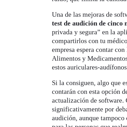
Una de las mejoras de soft
test de audición de cinco
privada y segura” en la ap
compartirlos con tu médico
empresa espera contar con 
Alimentos y Medicamentos 
estos auriculares-audífonos
Si la consiguen, algo que e
contarán con esta opción d
actualización de software.
significativamente por deba
audición, aunque tampoco q
para las personas que real