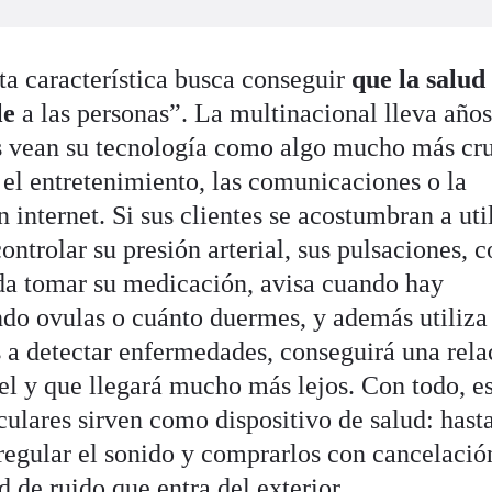
ta característica busca conseguir
que la salud
le
a las personas”. La multinacional lleva año
es vean su tecnología como algo mucho más cru
 el entretenimiento, las comunicaciones o la
internet. Si sus clientes se acostumbran a uti
controlar su presión arterial, sus pulsaciones,
da tomar su medicación, avisa cuando hay
do ovulas o cuánto duermes, y además utiliza
 a detectar enfermedades, conseguirá una rela
l y que llegará mucho más lejos. Con todo, es
culares sirven como dispositivo de salud: hast
egular el sonido y comprarlos con cancelació
d de ruido que entra del exterior.