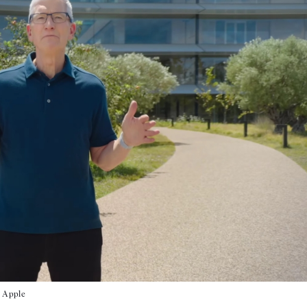
|
Apple