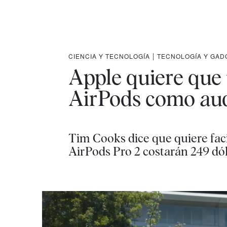
CIENCIA Y TECNOLOGÍA
|
TECNOLOGÍA Y GAD
Apple quiere que 
AirPods como au
Tim Cooks dice que quiere faci
AirPods Pro 2 costarán 249 dó