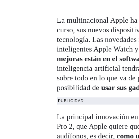
La multinacional Apple ha 
curso, sus nuevos dispositi
tecnología. Las novedades 
inteligentes Apple Watch y
mejoras están en el softw
inteligencia artificial ten
sobre todo en lo que va de 
posibilidad de
usar sus ga
PUBLICIDAD
La principal innovación en
Pro 2, que Apple quiere q
audífonos, es decir,
como u