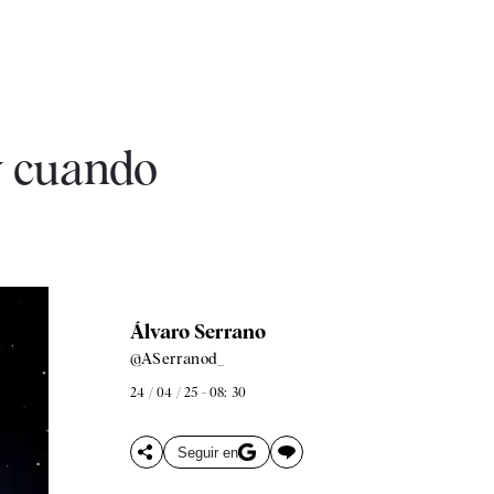
y cuando
Álvaro Serrano
@ASerranod_
24 / 04 / 25 - 08: 30
Seguir en