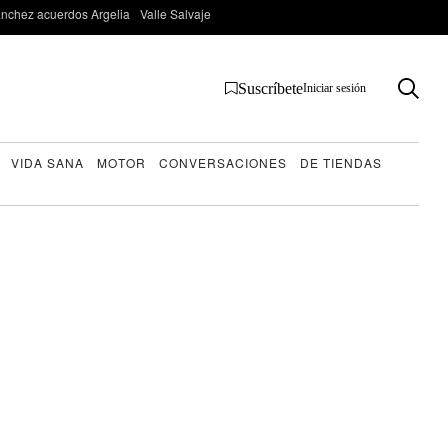
nchez acuerdos Argelia
Valle Salvaje
Suscríbete
Iniciar sesión
VIDA SANA
MOTOR
CONVERSACIONES
DE TIENDAS