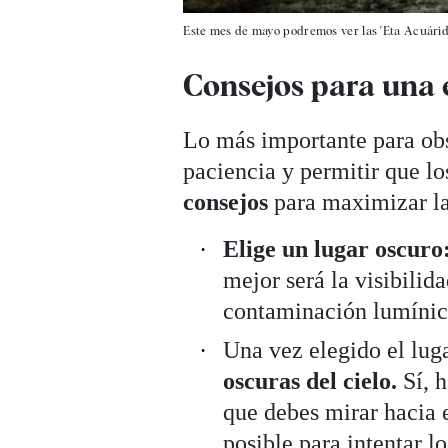
Este mes de mayo podremos ver las 'Eta Acuárid
Consejos para una 
Lo más importante para obse
paciencia y permitir que lo
consejos
para maximizar la
Elige un lugar oscuro
mejor será la visibilida
contaminación lumínic
Una vez elegido el luga
oscuras del cielo.
Sí, h
que debes mirar hacia 
posible para intentar lo