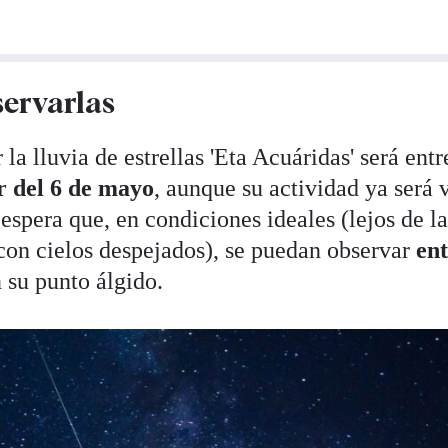
ervarlas
a lluvia de estrellas 'Eta Acuáridas' será entr
 del 6 de mayo
, aunque su actividad ya será v
 espera que, en condiciones ideales (lejos de l
on cielos despejados), se puedan observar
ent
 su punto álgido.