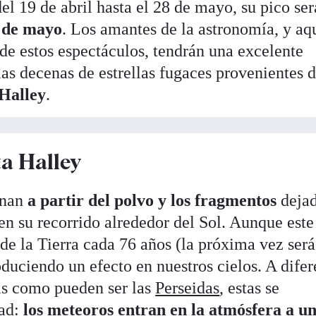
del 19 de abril hasta el 28 de mayo, su pico ser
6 de mayo
. Los amantes de la astronomía, y aq
de estos espectáculos, tendrán una excelente
as decenas de estrellas fugaces provenientes d
 Halley
.
ta Halley
ginan
a partir del polvo y los fragmentos
deja
en su recorrido alrededor del Sol. Aunque este
de la Tierra cada 76 años (la próxima vez será
oduciendo un efecto en nuestros cielos. A dife
sas como pueden ser las
Perseidas
, estas se
dad:
los meteoros entran en la atmósfera a u