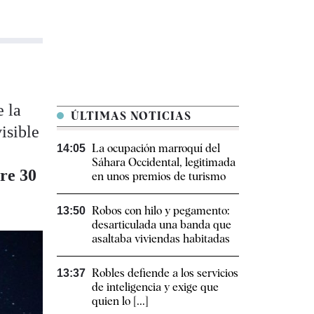
e la
ÚLTIMAS NOTICIAS
isible
La ocupación marroquí del
14:05
a
Sáhara Occidental, legitimada
re 30
en unos premios de turismo
Robos con hilo y pegamento:
13:50
desarticulada una banda que
asaltaba viviendas habitadas
Robles defiende a los servicios
13:37
de inteligencia y exige que
quien lo [...]