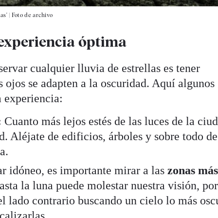
as'
|
Foto de archivo
experiencia óptima
rvar cualquier lluvia de estrellas es tener
s ojos se adapten a la oscuridad. Aquí algunos
 experiencia:
:
Cuanto más lejos estés de las luces de la ciu
d. Aléjate de edificios, árboles y sobre todo de
a.
r idóneo, es importante mirar a las
zonas má
asta la luna puede molestar nuestra visión, por
el lado contrario buscando un cielo lo más osc
calizarlas.