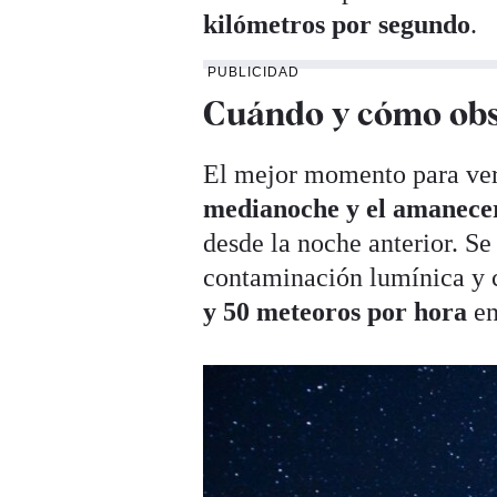
kilómetros por segundo
.
PUBLICIDAD
Cuándo y cómo obs
El mejor momento para ver l
medianoche y el amanecer
desde la noche anterior. Se
contaminación lumínica y c
y 50 meteoros por hora
en