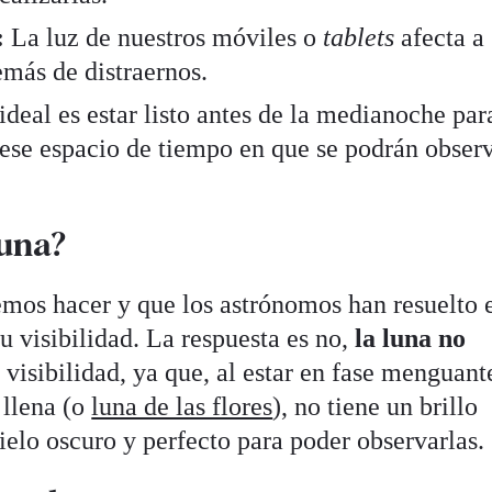
:
La luz de nuestros móviles o
tablets
afecta a
emás de distraernos.
deal es estar listo antes de la medianoche par
ese espacio de tiempo en que se podrán obser
luna?
mos hacer y que los astrónomos han resuelto e
su visibilidad. La respuesta es no,
la luna no
 visibilidad, ya que, al estar en fase menguant
 llena (o
luna de las flores
), no tiene un brillo
cielo oscuro y perfecto para poder observarlas.