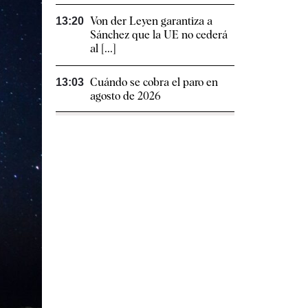
Von der Leyen garantiza a
13:20
Sánchez que la UE no cederá
al [...]
Cuándo se cobra el paro en
13:03
agosto de 2026