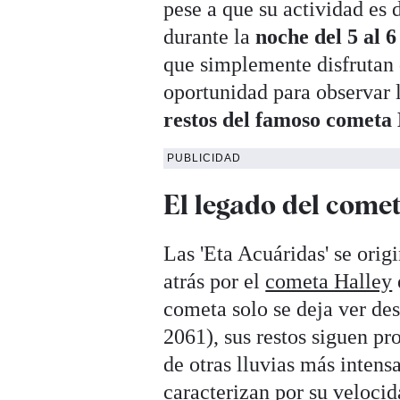
pese a que su actividad es 
durante la
noche del 5 al 
que simplemente disfrutan 
oportunidad para observar l
restos del famoso cometa
PUBLICIDAD
El legado del come
Las 'Eta Acuáridas' se ori
atrás por el
cometa Halley
cometa solo se deja ver des
2061), sus restos siguen pr
de otras lluvias más inten
caracterizan por su veloci