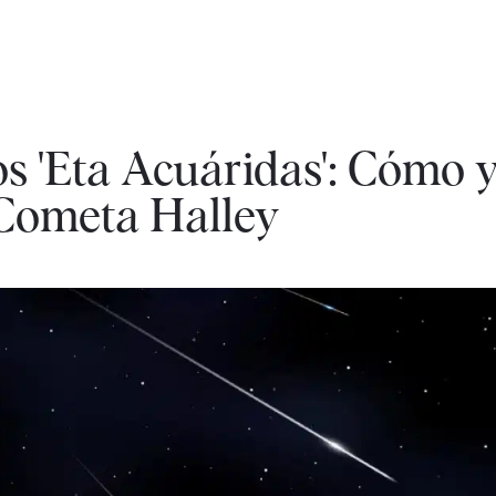
os 'Eta Acuáridas': Cómo 
l Cometa Halley