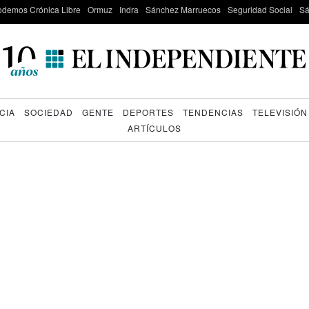
odemos Crónica Libre
Ormuz
Indra
Sánchez Marruecos
Seguridad Social
Sá
CIA
SOCIEDAD
GENTE
DEPORTES
TENDENCIAS
TELEVISIÓN
ARTÍCULOS