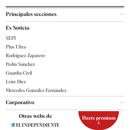
Principales secciones
España
Es Noticia
Economía
SEPI
Internacional
Plus Ultra
Gente
Rodríguez Zapatero
Televisión
Pedro Sánchez
Tendencias
Guardia Civil
Leire Díez
Mercedes González Fernández
Corporativo
Contacto
Otras webs de
Hazte premium
Suscripción