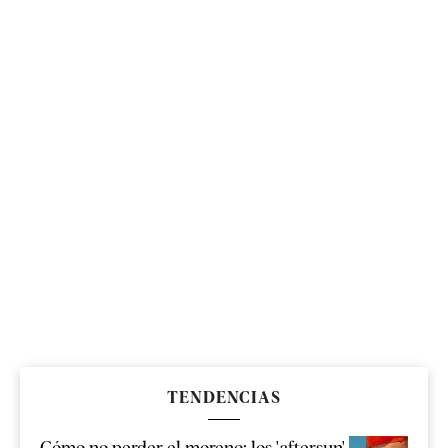
TENDENCIAS
Cómo no perder el moreno: los 'aftersun'