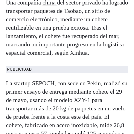
Una compañía
china
del sector privado ha logrado
transportar paquetes de Taobao, un sitio de
comercio electrónico, mediante un cohete
reutilizable en una prueba exitosa. Tras el
lanzamiento, el cohete fue recuperado del mar,
marcando un importante progreso en la logística
espacial comercial, según Xinhua.
PUBLICIDAD
La startup SEPOCH, con sede en Pekín, realizó su
primer ensayo de entrega mediante cohete el 29
de mayo, usando el modelo XZY-1 para
transportar más de 20 kg de paquetes en un vuelo
de prueba frente a la costa este del país. El
cohete, fabricado en acero inoxidable, mide 26,8
metros y pesa 57 toneladas; voló 125 segundos y