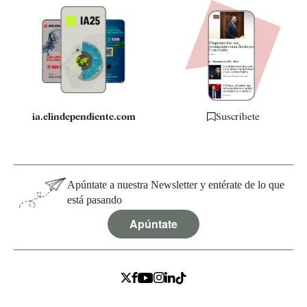
Newsletter
Apps
Quiénes somos
Especificaciones
ia.elindependiente.com
Suscríbete
Apúntate a nuestra Newsletter y entérate de lo que
está pasando
Apúntate