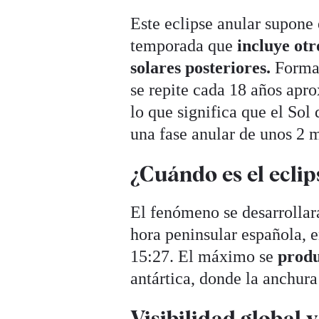
Este eclipse anular supone
temporada que
incluye otr
solares posteriores.
Forma 
se repite cada 18 años ap
lo que significa que el Sol
una fase anular de unos 2 
¿Cuándo es el eclip
El fenómeno se desarrollar
hora peninsular española, e
15:27. El máximo se
produ
antártica, donde la anchur
Visibilidad global 