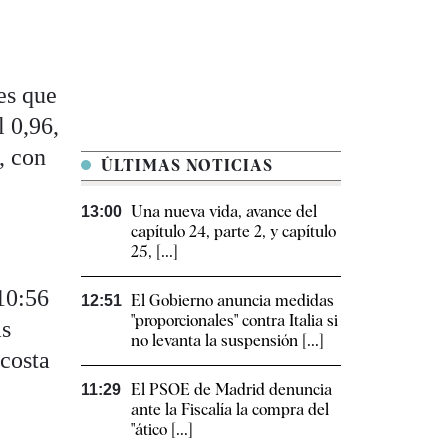
es que
 0,96,
, con
ÚLTIMAS NOTICIAS
Una nueva vida, avance del
13:00
capítulo 24, parte 2, y capítulo
25, [...]
10:56
El Gobierno anuncia medidas
12:51
"proporcionales" contra Italia si
as
no levanta la suspensión [...]
 costa
El PSOE de Madrid denuncia
11:29
ante la Fiscalía la compra del
"ático [...]