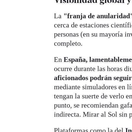
La
"franja de anularidad
cerca de estaciones científ
personas (en su mayoría inv
completo.
En
España, lamentablemen
ocurre durante las horas di
aficionados podrán seguir
mediante simuladores en l
tengan la suerte de verlo e
punto, se recomiendan gaf
indirecta. Mirar al Sol sin 
Plataformas como la del
In