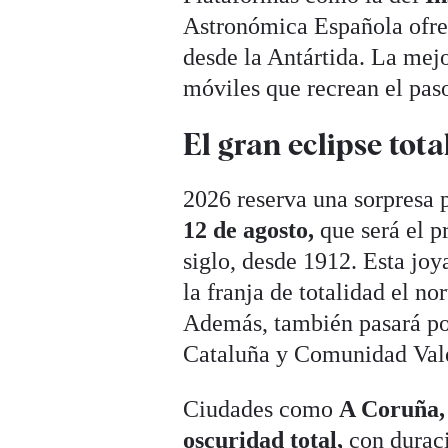
Astronómica Española ofrec
desde la Antártida. La mejo
móviles que recrean el paso
El gran eclipse tot
2026 reserva una sorpresa 
12 de agosto,
que será el p
siglo, desde 1912. Esta joy
la franja de totalidad el no
Además, también pasará por
Cataluña y Comunidad Val
Ciudades como
A Coruña, 
oscuridad total,
con durac