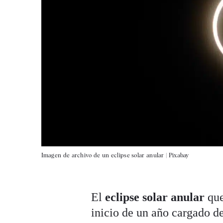
Imagen de archivo de un eclipse solar anular |
Pixabay
El
eclipse solar anular
que
inicio de un año cargado d