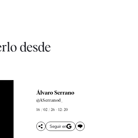
erlo desde
Álvaro Serrano
@ASerranod_
16 / 02 / 26 - 12: 20
Seguir en