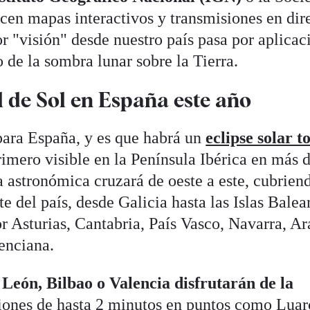
en mapas interactivos y transmisiones en dir
r "visión" desde nuestro país pasa por aplicac
 de la sombra lunar sobre la Tierra.
al de Sol en España este año
para España, y es que habrá un
eclipse solar t
rimero visible en la Península Ibérica en más 
a astronómica cruzará de oeste a este, cubrien
rte del país, desde Galicia hasta las Islas Balea
 Asturias, Cantabria, País Vasco, Navarra, Ar
enciana.
León, Bilbao o Valencia disfrutarán de la
iones de hasta 2 minutos en puntos como Luar