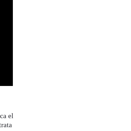
ca el
trata