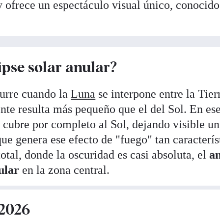
 y ofrece un espectáculo visual único, conocid
ipse solar anular?
urre cuando la
Luna
se interpone entre la Tierr
nte resulta más pequeño que el del Sol. En es
 cubre por completo al Sol, dejando visible un
ue genera ese efecto de "fuego" tan caracterís
total, donde la oscuridad es casi absoluta, el
a
ular
en la zona central.
 2026