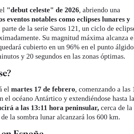
 el
"debut celeste" de 2026
, abriendo una
os eventos notables como eclipses lunares y
parte de la serie Saros 121, un ciclo de eclips
roximadamente. Su magnitud máxima alcanza el
 quedará cubierto en un 96% en el punto álgido
minutos y 20 segundos en las zonas óptimas.
se?
á el
martes 17 de febrero
, comenzando a las 
n el océano Antártico y extendiéndose hasta l
cirá a las 13:11 hora peninsular,
cerca de la
a de la sombra lunar alcanzará los 600 km.
y en España