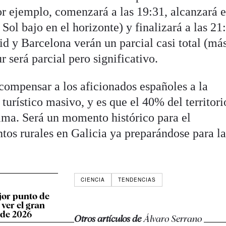
or ejemplo, comenzará a las 19:31, alcanzará e
Sol bajo en el horizonte) y finalizará a las 21
id y Barcelona verán un parcial casi total (má
r será parcial pero significativo.
ompensar a los aficionados españoles a la
urístico masivo, y es que el 40% del territori
tima. Será un momento histórico para el
tos rurales en Galicia ya preparándose para l
CIENCIA
TENDENCIAS
ejor punto de
ver el gran
 de 2026
Otros artículos de
Álvaro Serrano