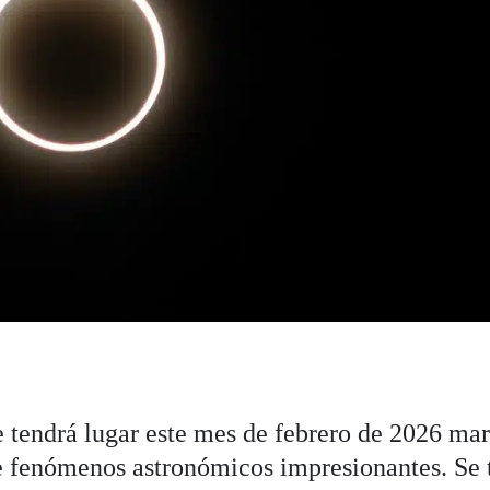
 tendrá lugar este mes de febrero de 2026 mar
e fenómenos astronómicos impresionantes. Se 