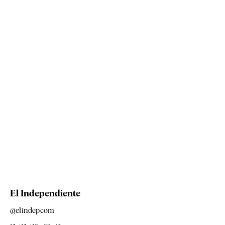
El Independiente
@elindepcom