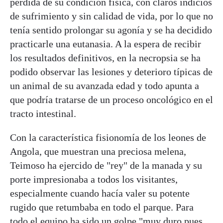
pérdida de su condición física, con claros indicios
de sufrimiento y sin calidad de vida, por lo que no
tenía sentido prolongar su agonía y se ha decidido
practicarle una eutanasia. A la espera de recibir
los resultados definitivos, en la necropsia se ha
podido observar las lesiones y deterioro típicas de
un animal de su avanzada edad y todo apunta a
que podría tratarse de un proceso oncológico en el
tracto intestinal.
Con la característica fisionomía de los leones de
Angola, que muestran una preciosa melena,
Teimoso ha ejercido de "rey" de la manada y su
porte impresionaba a todos los visitantes,
especialmente cuando hacía valer su potente
rugido que retumbaba en todo el parque. Para
todo el equipo ha sido un golpe "muy duro pues,