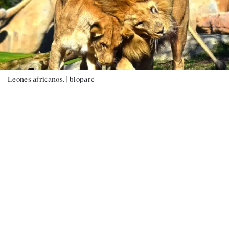
Leones africanos. |
bioparc