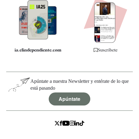
Apps
Quiénes somos
Especificaciones
ia.elindependiente.com
Suscríbete
Apúntate a nuestra Newsletter y entérate de lo que
está pasando
Apúntate