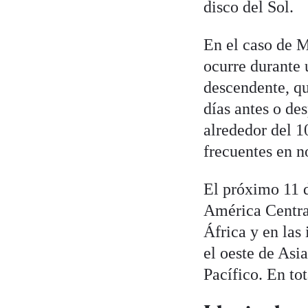
disco del Sol.
En el caso de M
ocurre durante 
descendente, qu
días antes o de
alrededor del 1
frecuentes en 
El próximo 11 d
América Central
África y en las 
el oeste de Asi
Pacífico. En to