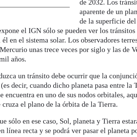
de 2032. Los tránsi
aparente de un plan
de la superficie de
expone el IGN sólo se pueden ver los tránsitos 
 él en el sistema solar. Los observadores terre
 Mercurio unas trece veces por siglo y las de V
mil años.
duzca un tránsito debe ocurrir que la conjunció
 (es decir, cuando dicho planeta pasa entre la T
e encuentra en uno de sus nodos orbitales, aqu
 cruza el plano de la órbita de la Tierra.
e sólo en ese caso, Sol, planeta y Tierra esta
n línea recta y se podrá ver pasar el planeta p