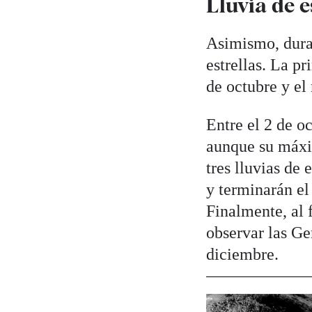
Lluvia de e
Asimismo, duran
estrellas. La pr
de octubre y el
Entre el 2 de o
aunque su máxim
tres lluvias de
y terminarán e
Finalmente, al f
observar las Ge
diciembre.