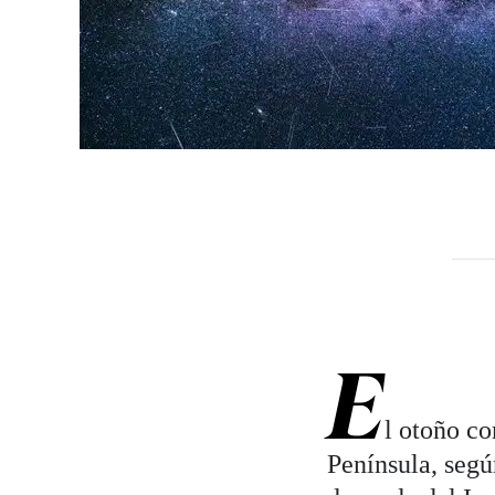
E
l otoño co
Península, seg