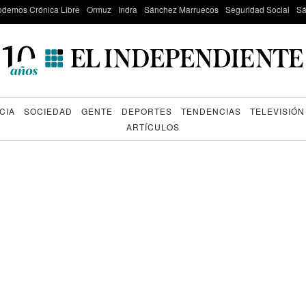
odemos Crónica Libre
Ormuz
Indra
Sánchez Marruecos
Seguridad Social
Sá
CIA
SOCIEDAD
GENTE
DEPORTES
TENDENCIAS
TELEVISIÓN
ARTÍCULOS