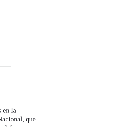
 en la
Nacional, que