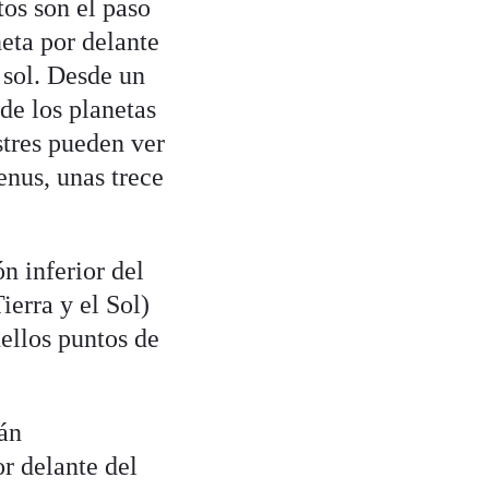
tos son el paso
eta por delante
l sol. Desde un
de los planetas
stres pueden ver
enus, unas trece
n inferior del
ierra y el Sol)
ellos puntos de
rán
or delante del