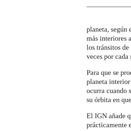
planeta, según 
más interiores a
los tránsitos de
veces por cada 
Para que se pro
planeta interior
ocurra cuando s
su órbita en que
El IGN añade qu
prácticamente e