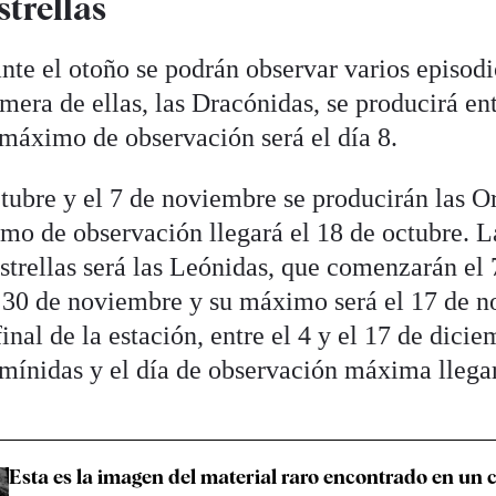
strellas
te el otoño se podrán observar varios episodi
imera de ellas, las Dracónidas, se producirá ent
 máximo de observación será el día 8.
ctubre y el 7 de noviembre se producirán las O
o de observación llegará el 18 de octubre. La
 estrellas será las Leónidas, que comenzarán e
l 30 de noviembre y su máximo será el 17 de n
inal de la estación, entre el 4 y el 17 de dici
mínidas y el día de observación máxima llegar
Esta es la imagen del material raro encontrado en un c