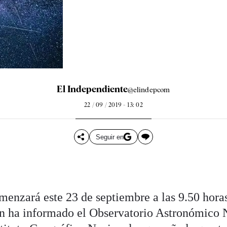
El Independiente
@elindepcom
22 / 09 / 2019 - 13: 02
Seguir en
menzará este 23 de septiembre a las 9.50 horas
ún ha informado el Observatorio Astronómico 