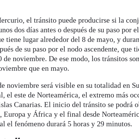
ercurio, el tránsito puede producirse si la con
unos dos días antes o después de su paso por e
e tiene lugar alrededor del 8 de mayo, y duran
spués de su paso por el nodo ascendente, que ti
0 de noviembre. De ese modo, los tránsitos son
noviembre que en mayo.
e noviembre será visible en su totalidad en S
, el este de Norteamérica, el extremo más oc
islas Canarias. El inicio del tránsito se podrá 
a, Europa y África y el final desde Norteaméri
tal el fenómeno durará 5 horas y 29 minutos.