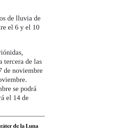
os de lluvia de
re el 6 y el 10
riónidas,
 tercera de las
l 7 de noviembre
oviembre.
embre se podrá
á el 14 de
ráter de la Luna