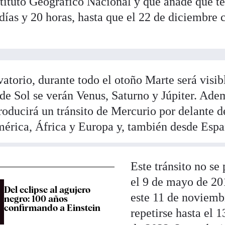
tituto Geográfico Nacional y que añade que t
días y 20 horas, hasta que el 22 de diciembre
atorio, durante todo el otoño Marte será visi
a de Sol se verán Venus, Saturno y Júpiter. Ade
oducirá un tránsito de Mercurio por delante d
érica, África y Europa y, también desde Espa
Este tránsito no se
el 9 de mayo de 20
Del eclipse al agujero
este 11 de noviemb
negro: 100 años
confirmando a Einstein
repetirse hasta el 