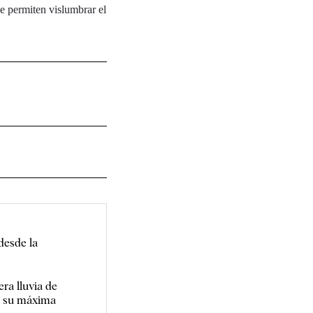
e permiten vislumbrar el
desde la
ra lluvia de
za su máxima