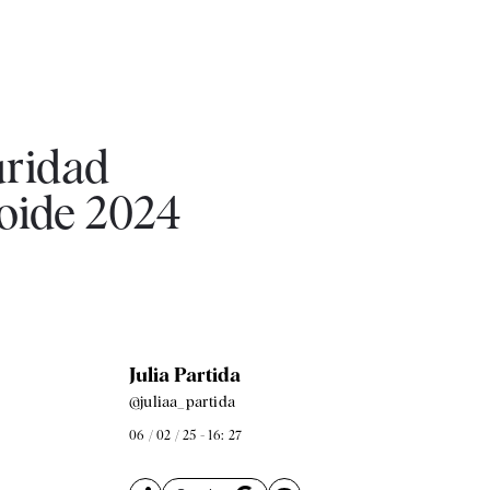
uridad
roide 2024
Julia Partida
@juliaa_partida
06 / 02 / 25 - 16: 27