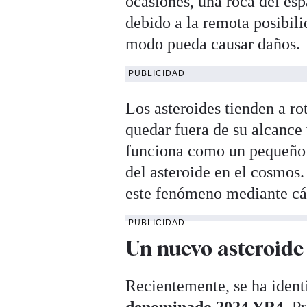
ocasiones, una roca del esp
debido a la remota posibili
modo pueda causar daños.
PUBLICIDAD
Los asteroides tienden a ro
quedar fuera de su alcance v
funciona como un pequeño 
del asteroide en el cosmos
este fenómeno mediante cá
PUBLICIDAD
Un nuevo asteroide 
Recientemente, se ha ident
denominado 2024 YR4
. P