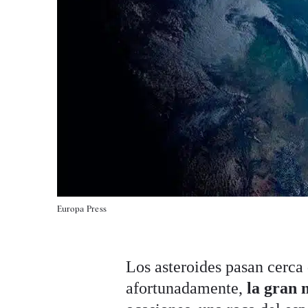
Europa Press
Los asteroides pasan cerca 
afortunadamente,
la gran 