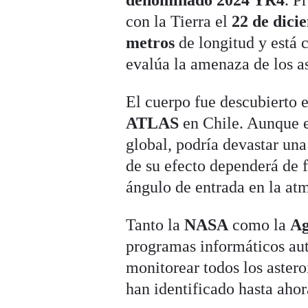
con la Tierra el
22 de dici
metros
de longitud y está
evalúa la amenaza de los as
El cuerpo fue descubierto 
ATLAS
en Chile. Aunque e
global, podría devastar un
de su efecto dependerá de 
ángulo de entrada en la at
Tanto la
NASA
como la
Ag
programas informáticos aut
monitorear todos los aster
han identificado hasta ahor