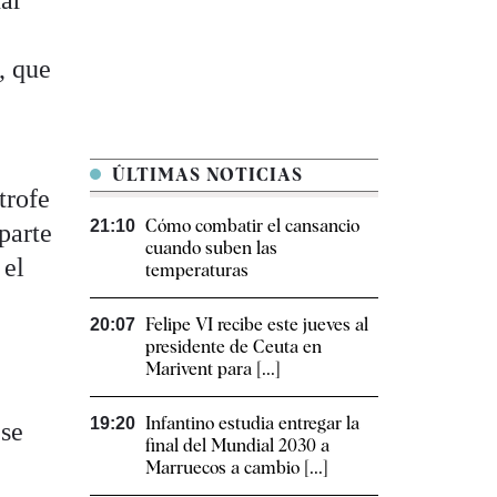
0
, que
ÚLTIMAS NOTICIAS
trofe
Cómo combatir el cansancio​
21:10
parte
cuando suben las
 el
temperaturas
Felipe VI recibe este jueves al
20:07
presidente de Ceuta en
Marivent para [...]
Infantino estudia entregar la
19:20
 se
final del Mundial 2030 a
Marruecos a cambio [...]