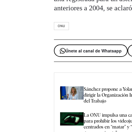
anteriores a 2004, se aclar
ONU
Únete al canal de Whatsapp
Sánchez propone a Yola
dirigir la Organización 
del Trabajo
La ONU impulsa una c
para prohibir los videoj
centrados en “matar” y 