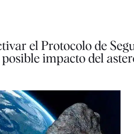
ivar el Protocolo de Seg
l posible impacto del aste