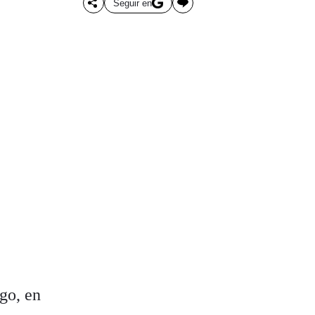
Seguir en
go, en