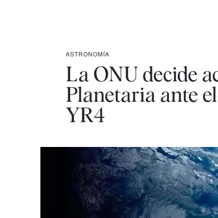
ASTRONOMÍA
La ONU decide act
Planetaria ante e
YR4