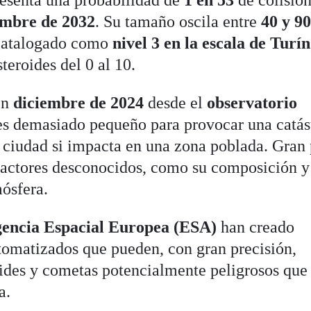
embre de 2032
. Su tamaño oscila entre
40 y 9
 catalogado como
nivel 3 en la escala de Turín
teroides del 0 al 10.
en
diciembre de 2024
desde el
observatorio
s demasiado pequeño para provocar una catás
a ciudad si impacta en una zona poblada. Gran 
factores desconocidos, como su composición y
mósfera.
encia Espacial Europea (ESA)
han creado
omatizados que pueden, con gran precisión,
oides y cometas potencialmente peligrosos que
a.