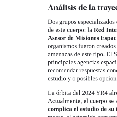
Análisis de la traye
Dos grupos especializados
de este cuerpo: la
Red Inte
Asesor de Misiones Espac
organismos fueron creados 
amenazas de este tipo. El 
principales agencias espaci
recomendar respuestas conc
estudio y o posibles opcion
La órbita del 2024 YR4 alr
Actualmente, el cuerpo se al
complica el estudio de su 
meses, el asteroide comenza