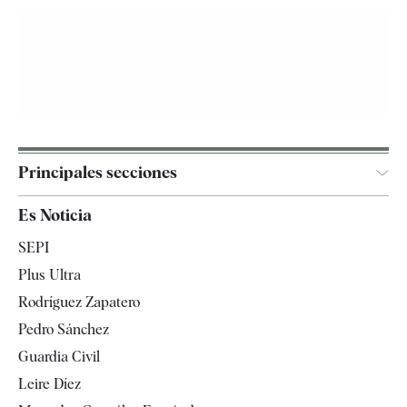
Principales secciones
España
Es Noticia
Economía
SEPI
Internacional
Plus Ultra
Gente
Rodríguez Zapatero
Televisión
Pedro Sánchez
Tendencias
Guardia Civil
Leire Díez