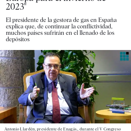
2023"
El presidente de la gestora de gas en España
explica que, de continuar la conflictividad,
muchos países sufrirán en el llenado de los
depósitos
Antonio Llardén, presidente de Enagás., durante el V Congreso