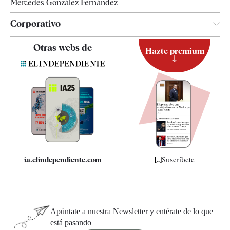
Mercedes González Fernández
Corporativo
Contacto
Otras webs de
Hazte premium
Suscripción
Newsletter
Apps
Quiénes somos
Especificaciones
ia.elindependiente.com
Suscríbete
Apúntate a nuestra Newsletter y entérate de lo que
está pasando