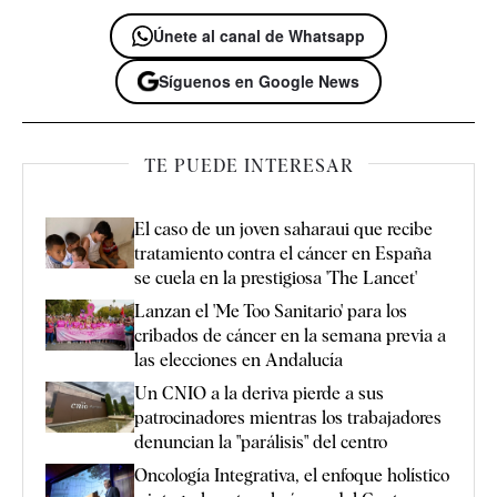
Únete al canal de Whatsapp
Síguenos en Google News
TE PUEDE INTERESAR
El caso de un joven saharaui que recibe
tratamiento contra el cáncer en España
se cuela en la prestigiosa 'The Lancet'
Lanzan el 'Me Too Sanitario' para los
cribados de cáncer en la semana previa a
las elecciones en Andalucía
Un CNIO a la deriva pierde a sus
patrocinadores mientras los trabajadores
denuncian la "parálisis" del centro
Oncología Integrativa, el enfoque holístico