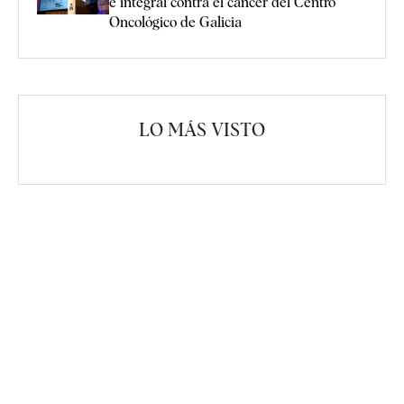
e integral contra el cáncer del Centro
Oncológico de Galicia
LO MÁS VISTO