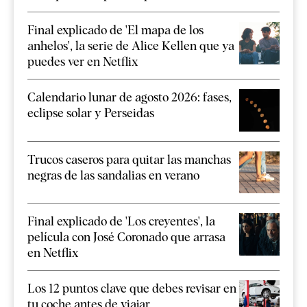
Final explicado de 'El mapa de los
anhelos', la serie de Alice Kellen que ya
puedes ver en Netflix
Calendario lunar de agosto 2026: fases,
eclipse solar y Perseidas
Trucos caseros para quitar las manchas
negras de las sandalias en verano
Final explicado de 'Los creyentes', la
película con José Coronado que arrasa
en Netflix
Los 12 puntos clave que debes revisar en
tu coche antes de viajar