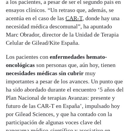
a los pacientes, a pesar de ser el segundo país en
ensayos clínicos. “Un retraso que, además, se
acentúa en el caso de las
CAR-T
, donde hay una
necesidad médica descomunal”, ha apuntado
Marc Obrador, director de la Unidad de Terapia
Celular de Gilead/Kite España.
Los pacientes con
enfermedades hemato-
oncológicas
son personas que, aún hoy, tienen
necesidades médicas sin cubrir
muy
importantes a pesar de los avances. Un punto que
ha sido abordado durante el encuentro ‘5 años del
Plan Nacional de terapias Avanzas: presente y
futuro de las CAR-T en España’, impulsado hoy
por Gilead Sciences, y que ha contado con la
participación de algunas voces clave del
panorama médico-científico y asociativo en