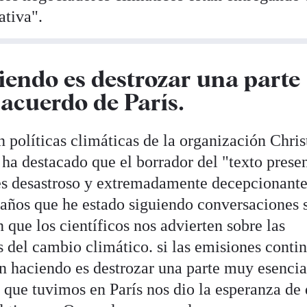
ativa".
iendo es destrozar una parte
 acuerdo de París.
olíticas climáticas de la organización Chris
 ha destacado que el borrador del "texto prese
 es desastroso y extremadamente decepcionante
0 años que he estado siguiendo conversaciones 
que los científicos nos advierten sobre las
 del cambio climático. si las emisiones conti
 haciendo es destrozar una parte muy esencia
 que tuvimos en París nos dio la esperanza de 