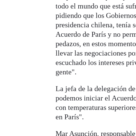
todo el mundo que está suf
pidiendo que los Gobiernos
presidencia chilena, tenía s
Acuerdo de París y no permi
pedazos, en estos momentos
llevar las negociaciones p
escuchado los intereses pr
gente".
La jefa de la delegación 
podemos iniciar el Acuerd
con temperaturas superiores
en París".
Mar Asunción, responsable