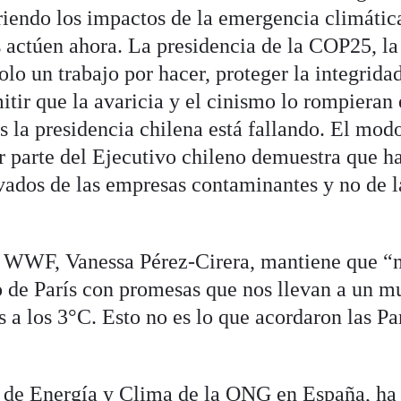
riendo los impactos de la emergencia climátic
 actúen ahora. La presidencia de la COP25, la
olo un trabajo por hacer, proteger la integrida
tir que la avaricia y el cinismo lo rompieran
 la presidencia chilena está fallando. El mod
or parte del Ejecutivo chileno demuestra que h
ivados de las empresas contaminantes y no de l
de WWF, Vanessa Pérez-Cirera, mantiene que “
o de París con promesas que nos llevan a un 
 a los 3°C. Esto no es lo que acordaron las Pa
 de Energía y Clima de la ONG en España, ha