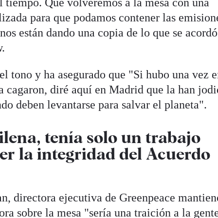
el tiempo. Que volveremos a la mesa con una
lizada para que podamos contener las emision
 nos están dando una copia de lo que se acord
w.
el tono y ha asegurado que "Si hubo una vez e
la cagaron, diré aquí en Madrid que la han jod
do deben levantarse para salvar el planeta".
ilena, tenía solo un trabajo
er la integridad del Acuerdo
an, directora ejecutiva de Greenpeace mantien
ora sobre la mesa "sería una traición a la gent