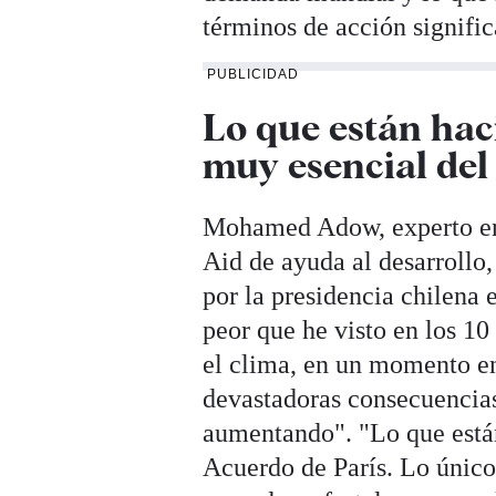
términos de acción signific
PUBLICIDAD
Lo que están hac
muy esencial del
Mohamed Adow, experto en p
Aid de ayuda al desarrollo,
por la presidencia chilena
peor que he visto en los 1
el clima, en un momento en 
devastadoras consecuencias
aumentando". "Lo que están
Acuerdo de París. Lo único