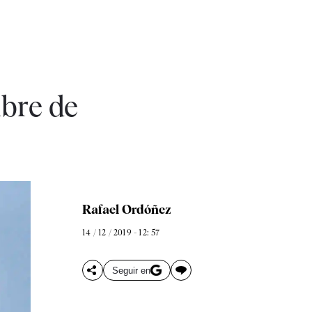
mbre de
Rafael Ordóñez
14 / 12 / 2019 - 12: 57
Seguir en