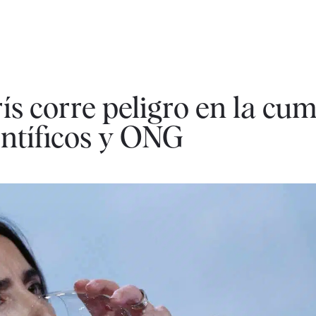
ís corre peligro en la cu
entíficos y ONG