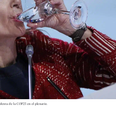
denta de la COP25 en el plenario.