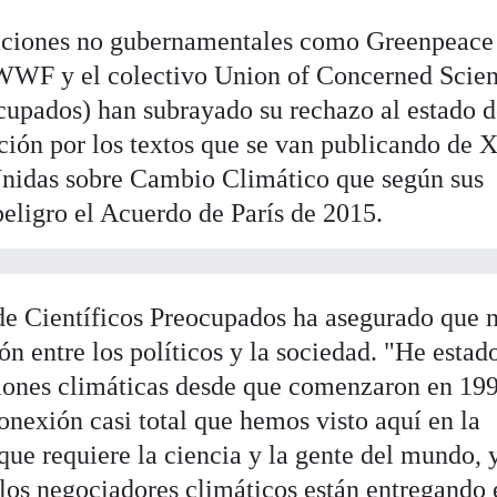
zaciones no gubernamentales como Greenpeace
 WWF y el colectivo Union of Concerned Scien
cupados) han subrayado su rechazo al estado d
ción por los textos que se van publicando de
nidas sobre Cambio Climático que según sus
eligro el Acuerdo de París de 2015.
de Científicos Preocupados ha asegurado que 
ón entre los políticos y la sociedad. "He estad
ciones climáticas desde que comenzaron en 19
onexión casi total que hemos visto aquí en la
ue requiere la ciencia y la gente del mundo, y
os negociadores climáticos están entregando 