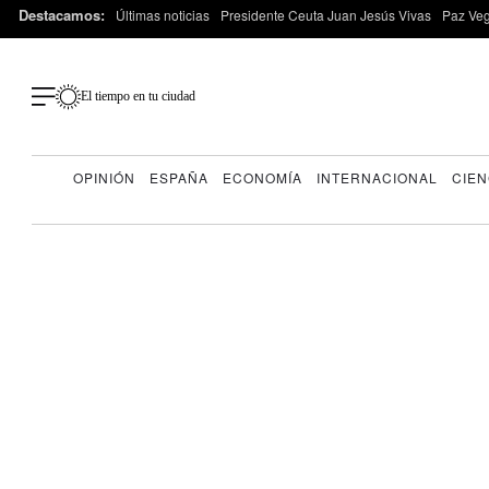
Destacamos:
Últimas noticias
Presidente Ceuta Juan Jesús Vivas
Paz Ve
El tiempo en tu ciudad
OPINIÓN
ESPAÑA
ECONOMÍA
INTERNACIONAL
CIEN