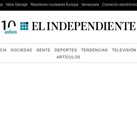
ga
Valle Salvaje
Reactores nucleares Europa
Venezuela
Comercio electrónic
CIA
SOCIEDAD
GENTE
DEPORTES
TENDENCIAS
TELEVISIÓN
ARTÍCULOS