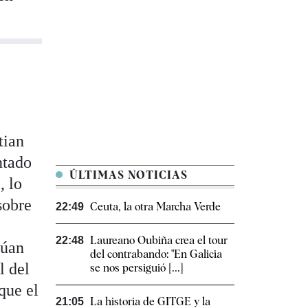
tian
ntado
ÚLTIMAS NOTICIAS
, lo
sobre
Ceuta, la otra Marcha Verde
22:49
Laureano Oubiña crea el tour
22:48
núan
del contrabando: "En Galicia
l del
se nos persiguió [...]
que el
La historia de GITGE y la
21:05