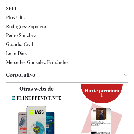
Economía
SEPI
Internacional
Plus Ultra
Gente
Rodríguez Zapatero
Televisión
Pedro Sánchez
Tendencias
Guardia Civil
Leire Díez
Mercedes González Fernández
Corporativo
Contacto
Otras webs de
Hazte premium
Suscripción
Newsletter
Apps
Quiénes somos
Especificaciones