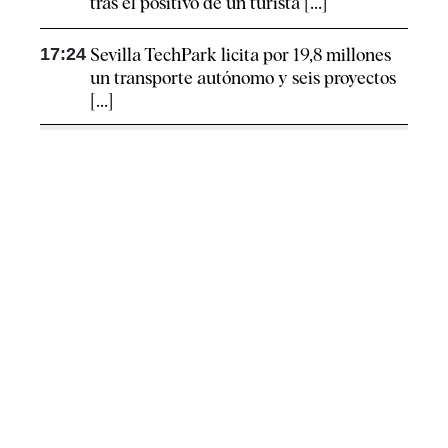
tras el positivo de un turista [...]
17:24
Sevilla TechPark licita por 19,8 millones
un transporte autónomo y seis proyectos
[...]