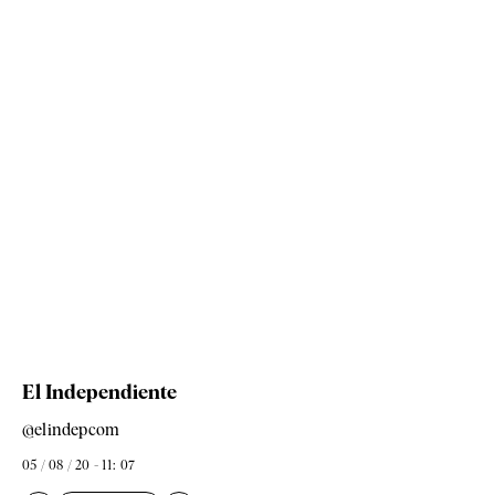
El Independiente
@elindepcom
05 / 08 / 20 - 11: 07