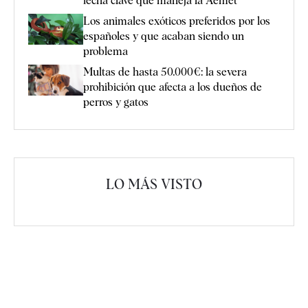
fecha clave que maneja la Aemet
Los animales exóticos preferidos por los
españoles y que acaban siendo un
problema
Multas de hasta 50.000€: la severa
prohibición que afecta a los dueños de
perros y gatos
LO MÁS VISTO