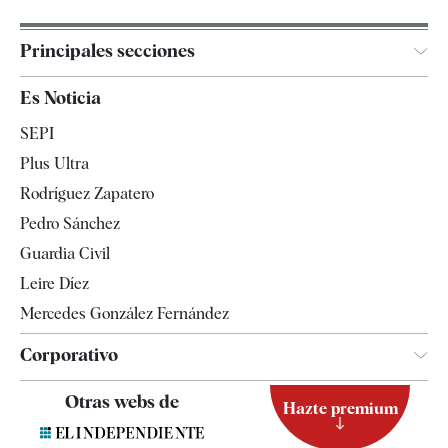
Principales secciones
España
Es Noticia
Economía
SEPI
Internacional
Plus Ultra
Gente
Rodríguez Zapatero
Televisión
Pedro Sánchez
Tendencias
Guardia Civil
Leire Díez
Mercedes González Fernández
Corporativo
Contacto
Otras webs de
Hazte premium
Suscripción