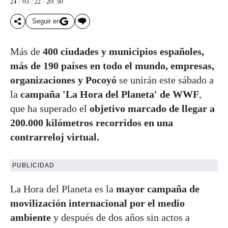
24 / 03 / 22 - 20: 50
Seguir en
Más de
400 ciudades y municipios españoles,
más de 190 países en todo el mundo, empresas,
organizaciones y Pocoyó
se unirán este sábado a
la
campaña 'La Hora del Planeta' de WWF
,
que ha superado el
objetivo marcado de llegar a
200.000 kilómetros recorridos en una
contrarreloj virtual.
PUBLICIDAD
La Hora del Planeta es la
mayor campaña de
movilización internacional por el medio
ambiente
y después de dos años sin actos a