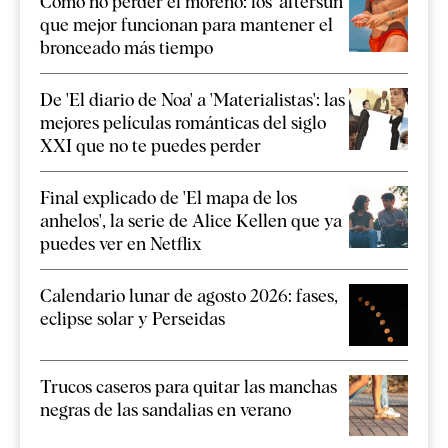
Cómo no perder el moreno: los 'aftersun'
que mejor funcionan para mantener el
bronceado más tiempo
De 'El diario de Noa' a 'Materialistas': las
mejores películas románticas del siglo
XXI que no te puedes perder
Final explicado de 'El mapa de los
anhelos', la serie de Alice Kellen que ya
puedes ver en Netflix
Calendario lunar de agosto 2026: fases,
eclipse solar y Perseidas
Trucos caseros para quitar las manchas
negras de las sandalias en verano