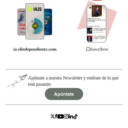
Newsletter
Apps
Quiénes somos
Especificaciones
ia.elindependiente.com
Suscríbete
Apúntate a nuestra Newsletter y entérate de lo que
está pasando
Apúntate