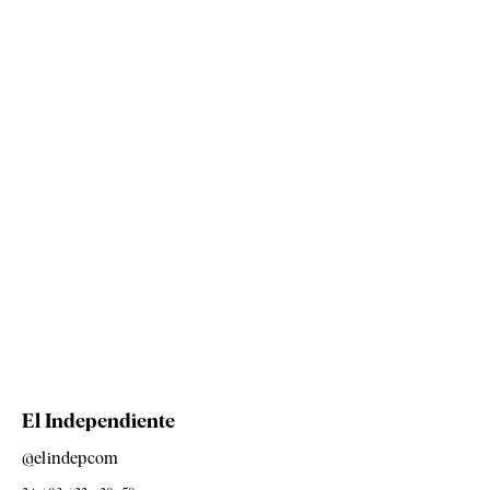
El Independiente
@elindepcom