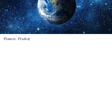
Planeta |
Pixabay