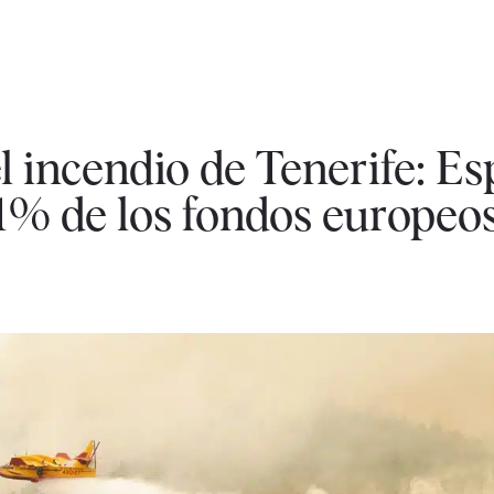
l incendio de Tenerife: E
,1% de los fondos europeos