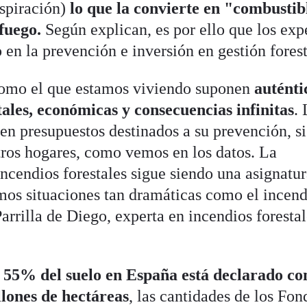
nspiración)
lo que la convierte en "combustib
 fuego.
Según explican, es por ello que los exp
en la prevención e inversión en gestión fores
como el que estamos viviendo suponen
auténti
les, económicas y consecuencias infinitas
.
en presupuestos destinados a su prevención, si
ros hogares, como vemos en los datos. La
ncendios forestales sigue siendo una asignatu
imos situaciones tan dramáticas como el incend
rrilla de Diego, experta en incendios forestal
l 55% del suelo en España está declarado c
llones de hectáreas
, las cantidades de los Fon