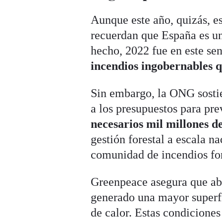
Aunque este año, quizás, e
recuerdan que España es un
hecho, 2022 fue en este sen
incendios ingobernables q
Sin embargo, la ONG sostie
a los presupuestos para pr
necesarios mil millones de
gestión forestal a escala n
comunidad de incendios for
Greenpeace asegura que aba
generado una mayor superfi
de calor. Estas condicione