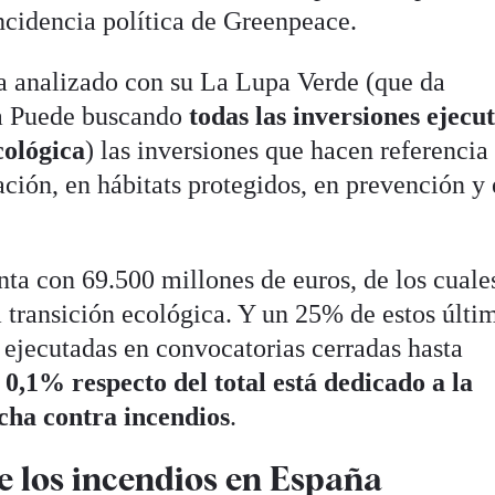
cidencia política de Greenpeace.
a analizado con su La Lupa Verde (que da
a Puede buscando
todas las inversiones ejecu
cológica
) las inversiones que hacen referencia
ación, en hábitats protegidos, en prevención y
nta con 69.500 millones de euros, de los cuale
a transición ecológica. Y un 25% de estos últi
ejecutadas en convocatorias cerradas hasta
l 0,1% respecto del total está dedicado a la
ucha contra incendios
.
e los incendios en España