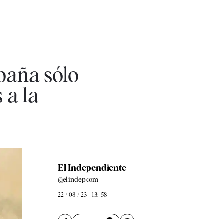
spaña sólo
 a la
El Independiente
@elindepcom
22 / 08 / 23 - 13: 58