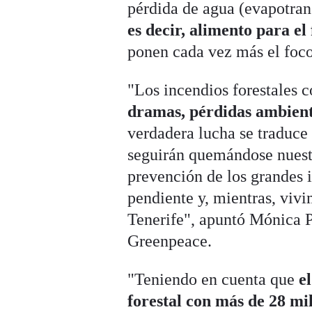
pérdida de agua (evapotra
es decir, alimento para el
ponen cada vez más el foco 
"Los incendios forestales 
dramas, pérdidas ambienta
verdadera lucha se traduce 
seguirán quemándose nuest
prevención de los grandes i
pendiente y, mientras, viv
Tenerife", apuntó Mónica Pa
Greenpeace.
"Teniendo en cuenta que
e
forestal con más de 28 mi