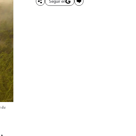
Seguir en
z de