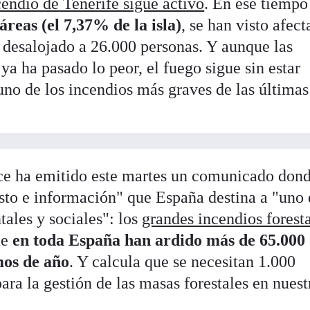
cendio de Tenerife sigue activo
. En ese tiemp
áreas (el 7,37% de la isla)
, se han visto afec
a desalojado a 26.000 personas. Y aunque las
ya ha pasado lo peor, el fuego sigue sin estar
uno de los incendios más graves de las últimas
ce ha emitido este martes un comunicado don
esto e información" que España destina a "uno 
ales y sociales": los
grandes incendios foresta
ue
en toda España han ardido más de 65.000
mos de año
. Y calcula que se necesitan 1.000
ara la gestión de las masas forestales en nuest