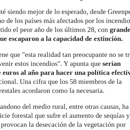
sté siendo mejor de lo esperado, desde Greenp
o de los países más afectados por los incendi
tido el peor año de los últimos 28, con
grande
ue escaparon a la capacidad de extinción.
ne que "esta realidad tan preocupante no se t
evenir estos incendios". Y apunta que
serían
 euros al año para hacer una política efecti
acional. Una cifra que los 58 miembros de la
estales acordaron como la necesaria.
ndono del medio rural, entre otras causas, ha
cie forestal que sufre el aumento de sequías y
s provocan la desecación de la vegetación por