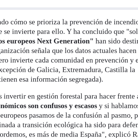
zado cómo se prioriza la prevención de incendi
 se invierte para ello. Y ha concluido que "so
ndos europeos Next Generation"
han sido dest
ganización señala que los datos actuales hacen
ero invierte cada comunidad en prevención y 
xcepción de Galicia, Extremadura, Castilla la
tienen esa información segregada).
invertir en gestión forestal para hacer frente 
onómicos son confusos y escasos
y si hablamo
 europeos pasamos de la confusión al pasmo, 
nada a transición ecológica ha sido para defe
recordemos, es más de media España", explicó 