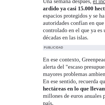
Una semana después,
el in
ardido ya casi 15.000 hect
espacios protegidos y se h
autoridades confían en que 
controlado en el que ya es 
décadas en las islas.
PUBLICIDAD
En ese contexto, Greenpea
alerta del "escaso presupu
mayores problemas ambient
En ese sentido, recuerda q
hectáreas en lo que lleva
millones de euros anuales p
país.