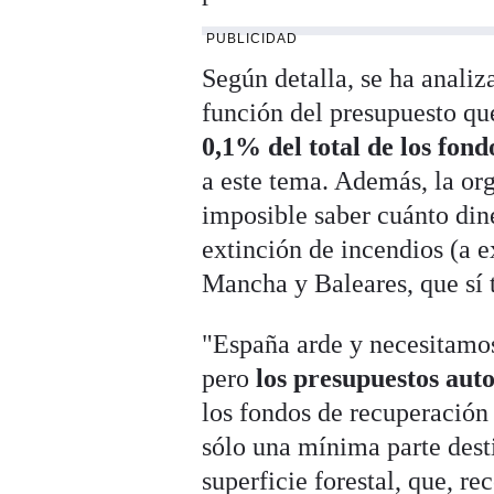
PUBLICIDAD
Según detalla, se ha anali
función del presupuesto que
0,1% del total de los fo
a este tema. Además, la or
imposible saber cuánto din
extinción de incendios (a e
Mancha y Baleares, que sí 
"España arde y necesitamos 
pero
los presupuestos aut
los fondos de recuperación
sólo una mínima parte desti
superficie forestal, que, 