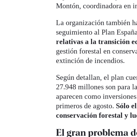
Montón, coordinadora en in
La organización también h
seguimiento al Plan Españ
relativas a la transición e
gestión forestal en conserv
extinción de incendios.
Según detallan, el plan cue
27.948 millones son para l
aparecen como inversiones 
primeros de agosto.
Sólo e
conservación forestal y l
El gran problema d