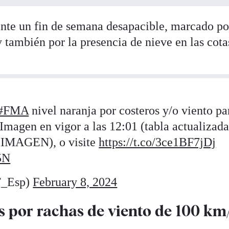
ante un fin de semana desapacible, marcado po
, y también por la presencia de nieve en las cot
#FMA
nivel naranja por costeros y/o viento pa
Imagen en vigor a las 12:01 (tabla actualizad
IMAGEN), o visite
https://t.co/3ce1BF7jDj
5N
_Esp)
February 8, 2024
s por rachas de viento de 100 km