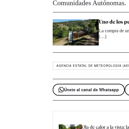
Comunidades Autónomas.
Uno de los p
La compra de un
[…]
AGENCIA ESTATAL DE METEOROLOGÍA (AE
Únete al canal de Whatsapp
Ola de calor a la vista