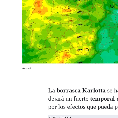
Aemet
La
borrasca Karlotta
se h
dejará un fuerte
temporal 
por los efectos que pueda p