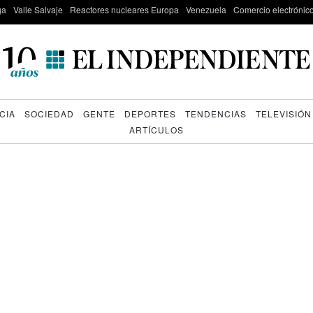
ga
Valle Salvaje
Reactores nucleares Europa
Venezuela
Comercio electrónic
CIA
SOCIEDAD
GENTE
DEPORTES
TENDENCIAS
TELEVISIÓN
ARTÍCULOS