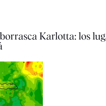
borrasca Karlotta: los lu
á