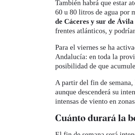
También habrá que estar at
60 u 80 litros de agua por
de Cáceres y sur de Ávila
frentes atlánticos, y podrí
Para el viernes se ha activa
Andalucía: en toda la prov
posibilidad de que acumul
A partir del fin de semana, 
aunque descenderá su inten
intensas de viento en zona
Cuánto durará la b
El fin de semana será inten