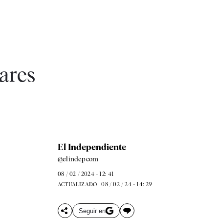
gares
El Independiente
@elindepcom
08 / 02 / 2024 - 12: 41
08 / 02 / 24 - 14: 29
ACTUALIZADO
Seguir en