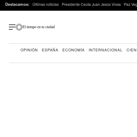
Destacamos:
Últimas noticias
Presidente Ceuta Juan Jesús Vivas
Paz Ve
El tiempo en tu ciudad
OPINIÓN
ESPAÑA
ECONOMÍA
INTERNACIONAL
CIEN