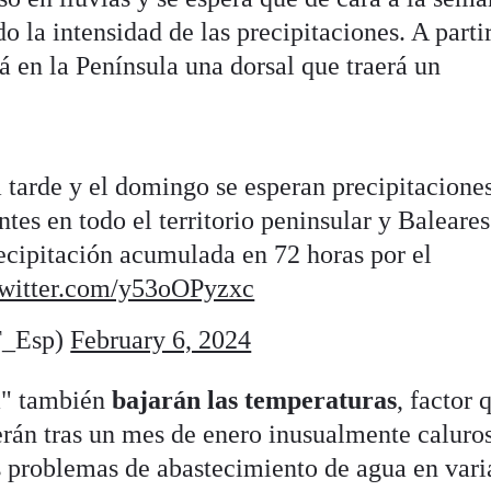
 la intensidad de las precipitaciones. A partir
á en la Península una dorsal que traerá un
a tarde y el domingo se esperan precipitacione
tes en todo el territorio peninsular y Baleares
ecipitación acumulada en 72 horas por el
twitter.com/y53oOPyzxc
_Esp)
February 6, 2024
ta" también
bajarán las temperaturas
, factor 
rán tras un mes de enero inusualmente caluro
s problemas de abastecimiento de agua en vari