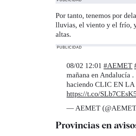
PUBLICIDAD
Por tanto, tenemos por del
lluvias, el viento y el frío
altas.
PUBLICIDAD
08/02 12:01
#AEMET
mañana en Andalucía . 
haciendo CLIC EN LA 
https://t.co/SLb7CEsK
— AEMET (@AEMET
Provincias en aviso