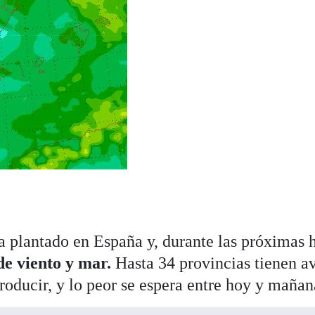
a plantado en España y, durante las próximas 
de viento
y mar.
Hasta 34 provincias tienen a
roducir, y lo peor se espera entre hoy y mañan