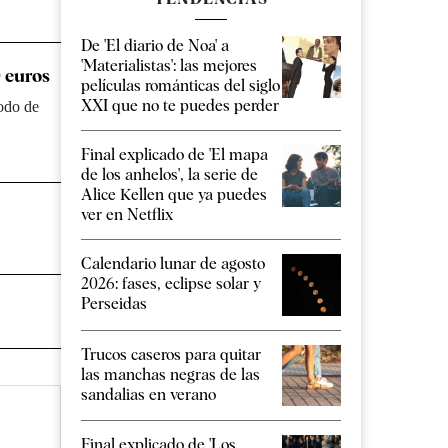
De 'El diario de Noa' a
'Materialistas': las mejores
 euros
películas románticas del siglo
XXI que no te puedes perder
odo de
Final explicado de 'El mapa
de los anhelos', la serie de
Alice Kellen que ya puedes
ver en Netflix
Calendario lunar de agosto
2026: fases, eclipse solar y
Perseidas
Trucos caseros para quitar
las manchas negras de las
sandalias en verano
Final explicado de 'Los