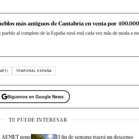
ueblos más antiguos de Cantabria en venta por 400.000
 pueblo al completo de la España rural está cada vez más de moda a m
MET)
TEMPORAL ESPAÑA
Síguenos en Google News
TE PUEDE INTERESAR
: la AEMET pone
El fin de semana traerá un descenso