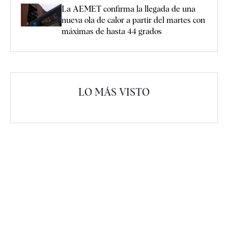
La AEMET confirma la llegada de una
nueva ola de calor a partir del martes con
máximas de hasta 44 grados
LO MÁS VISTO