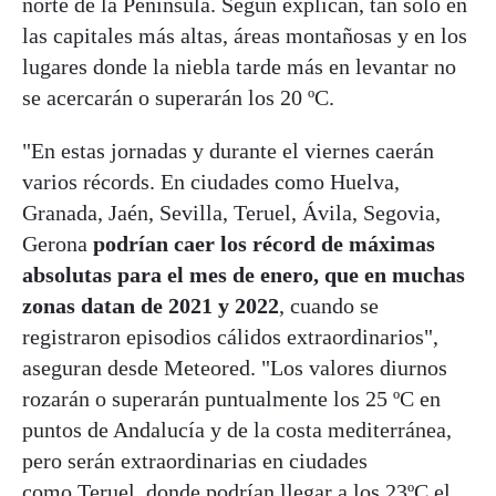
norte de la Península. Según explican, tan sólo en
las capitales más altas, áreas montañosas y en los
lugares donde la niebla tarde más en levantar no
se acercarán o superarán los 20 ºC.
"En estas jornadas y durante el viernes caerán
varios récords. En ciudades como Huelva,
Granada, Jaén, Sevilla, Teruel, Ávila, Segovia,
Gerona
podrían caer los récord de máximas
absolutas para el mes de enero, que en muchas
zonas datan de 2021 y 2022
, cuando se
registraron episodios cálidos extraordinarios",
aseguran desde Meteored. "Los valores diurnos
rozarán o superarán puntualmente los 25 ºC en
puntos de Andalucía y de la costa mediterránea,
pero serán extraordinarias en ciudades
como Teruel, donde podrían llegar a los 23ºC el