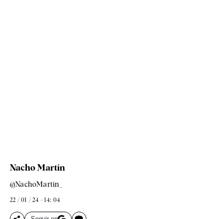
Nacho Martín
@NachoMartin_
22 / 01 / 24 - 14: 04
Seguir en