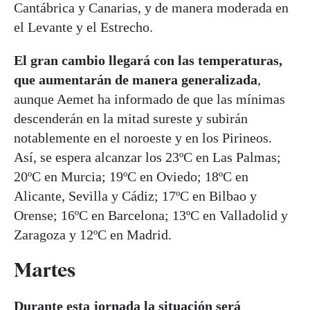
Cantábrica y Canarias, y de manera moderada en
el Levante y el Estrecho.
El gran cambio llegará con las temperaturas,
que aumentarán de manera generalizada
,
aunque Aemet ha informado de que las mínimas
descenderán en la mitad sureste y subirán
notablemente en el noroeste y en los Pirineos.
Así, se espera alcanzar los 23ºC en Las Palmas;
20ºC en Murcia; 19ºC en Oviedo; 18ºC en
Alicante, Sevilla y Cádiz; 17ºC en Bilbao y
Orense; 16ºC en Barcelona; 13ºC en Valladolid y
Zaragoza y 12ºC en Madrid.
Martes
Durante esta jornada la situación será