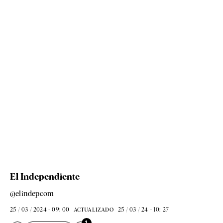
El Independiente
@elindepcom
25 / 03 / 2024 - 09: 00
25 / 03 / 24 - 10: 27
ACTUALIZADO
1