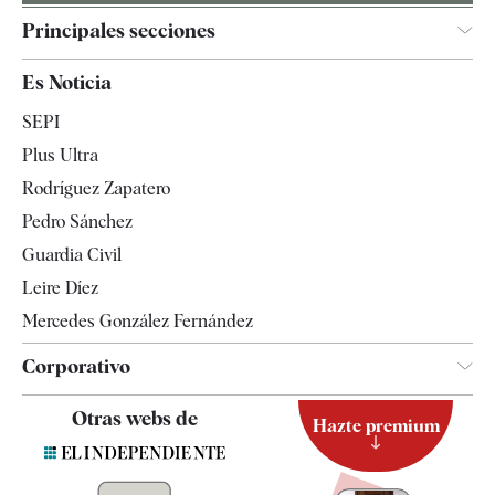
Principales secciones
España
Es Noticia
Economía
SEPI
Internacional
Plus Ultra
Gente
Rodríguez Zapatero
Televisión
Pedro Sánchez
Tendencias
Guardia Civil
Leire Díez
Mercedes González Fernández
Corporativo
Contacto
Otras webs de
Hazte premium
Suscripción
Newsletter