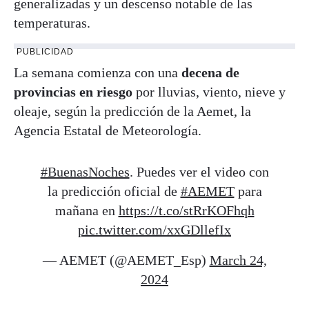
generalizadas y un descenso notable de las
temperaturas.
PUBLICIDAD
La semana comienza con una
decena de
provincias en riesgo
por lluvias, viento, nieve y
oleaje, según la predicción de la Aemet, la
Agencia Estatal de Meteorología.
#BuenasNoches
. Puedes ver el video con
la predicción oficial de
#AEMET
para
mañana en
https://t.co/stRrKOFhqh
pic.twitter.com/xxGDllefIx
— AEMET (@AEMET_Esp)
March 24,
2024