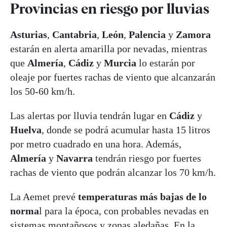
Provincias en riesgo por lluvias
Asturias
,
Cantabria
,
León
,
Palencia
y
Zamora
estarán en alerta amarilla por nevadas, mientras
que
Almería
,
Cádiz
y
Murcia
lo estarán por
oleaje por fuertes rachas de viento que alcanzarán
los 50-60 km/h.
Las alertas por lluvia tendrán lugar en
Cádiz
y
Huelva
, donde se podrá acumular hasta 15 litros
por metro cuadrado en una hora. Además,
Almería
y
Navarra
tendrán riesgo por fuertes
rachas de viento que podrán alcanzar los 70 km/h.
La Aemet prevé
temperaturas más bajas de lo
norma
l para la época, con probables nevadas en
sistemas montañosos y zonas aledañas. En la