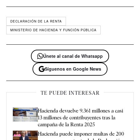
DECLARACIÓN DE LA RENTA
MINISTERIO DE HACIENDA Y FUNCIÓN PÚBLICA
Únete al canal de Whatsapp
Síguenos en Google News
TE PUEDE INTERESAR
Hacienda devuelve 9.361 millones a casi
13 millones de contribuyentes tras la
campaña de la Renta 2025
Hacienda puede imponer multas de 200