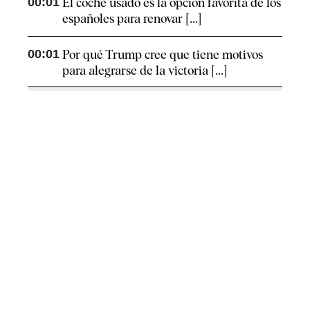
00:01
El coche usado es la opción favorita de los
españoles para renovar [...]
00:01
Por qué Trump cree que tiene motivos
para alegrarse de la victoria [...]