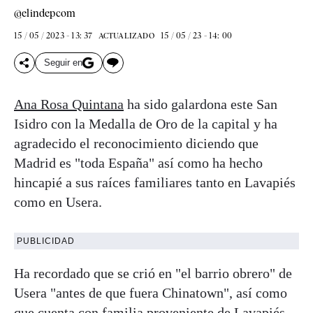
@elindepcom
15 / 05 / 2023 - 13: 37
15 / 05 / 23 - 14: 00
ACTUALIZADO
Seguir en
Ana Rosa Quintana
ha sido galardona este San
Isidro con la Medalla de Oro de la capital y ha
agradecido el reconocimiento diciendo que
Madrid es "toda España" así como ha hecho
hincapié a sus raíces familiares tanto en Lavapiés
como en Usera.
PUBLICIDAD
Ha recordado que se crió en "el barrio obrero" de
Usera "antes de que fuera Chinatown", así como
que cuenta con familia proveniente de Lavapiés.