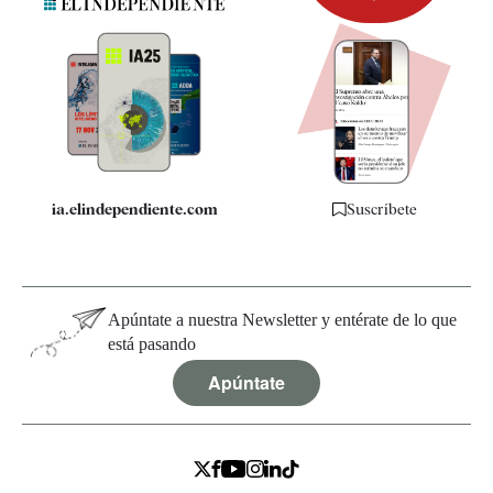
Newsletter
Apps
Quiénes somos
Especificaciones
ia.elindependiente.com
Suscríbete
Apúntate a nuestra Newsletter y entérate de lo que
está pasando
Apúntate