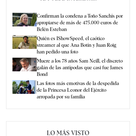
Confirman la condena a Toño Sanchís por
apropiarse de más de 475.000 euros de
Belén Esteban
Quién es IShowSpeed, el caótico
streamer al que Ana Botín y Juan Roig
han pedido una foto
Muere a los 78 años Sam Neill, el discreto
galán de las antípodas que casi fue James
Bond
Las fotos más emotivas de la despedida
de la Princesa Leonor del Ejército
arropada por su familia
LO MÁS VISTO