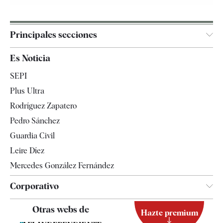
Principales secciones
España
Es Noticia
Economía
SEPI
Internacional
Plus Ultra
Gente
Rodríguez Zapatero
Televisión
Pedro Sánchez
Tendencias
Guardia Civil
Leire Díez
Mercedes González Fernández
Corporativo
Contacto
Otras webs de
Hazte premium
Suscripción