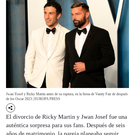
Jwan Yosef y Ricky Martin antes de su ruptura, en la fiesta de Vanity Fair de después
de los Oscar 2023 | EUROPA PRESS
El divorcio de Ricky Martin y Jwan Josef fue una
auténtica sorpresa para sus fans. Después de seis
años de matrimonio, la pareja planeaba seguir