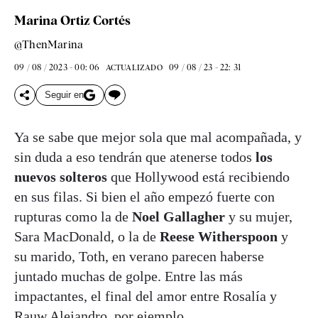
Marina Ortiz Cortés
@ThenMarina
09 / 08 / 2023 - 00: 06
09 / 08 / 23 - 22: 31
ACTUALIZADO
Seguir en
Ya se sabe que mejor sola que mal acompañada, y
sin duda a eso tendrán que atenerse todos
los
nuevos solteros
que Hollywood está recibiendo
en sus filas. Si bien el año empezó fuerte con
rupturas como la de
Noel Gallagher
y su mujer,
Sara MacDonald, o la de
Reese Witherspoon
y
su marido, Toth, en verano parecen haberse
juntado muchas de golpe. Entre las más
impactantes, el final del amor entre Rosalía y
Rauw Alejandro, por ejemplo.