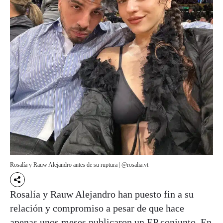
Rosalía y Rauw Alejandro antes de su ruptura | @rosalia.vt
Rosalía y Rauw Alejandro han puesto fin a su
relación y compromiso a pesar de que hace
apenas unos meses publicaron un EP conjunto. En