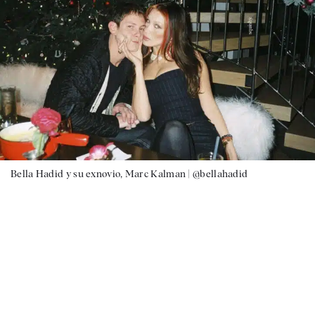
Bella Hadid y su exnovio, Marc Kalman |
@bellahadid