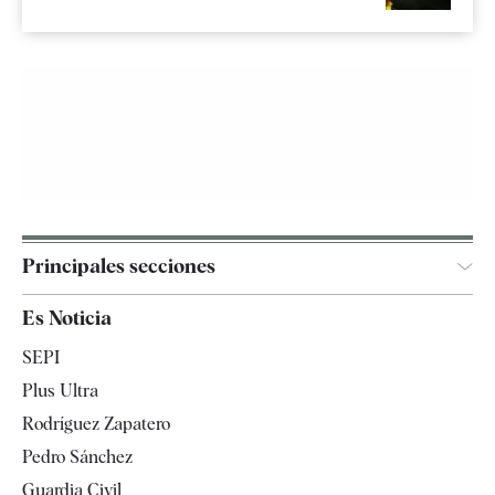
Principales secciones
España
Es Noticia
Economía
SEPI
Internacional
Plus Ultra
Gente
Rodríguez Zapatero
Televisión
Pedro Sánchez
Tendencias
Guardia Civil