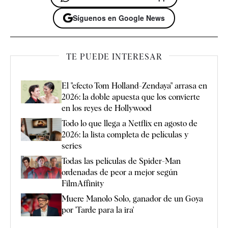
Síguenos en Google News
TE PUEDE INTERESAR
El "efecto Tom Holland-Zendaya" arrasa en
2026: la doble apuesta que los convierte
en los reyes de Hollywood
Todo lo que llega a Netflix en agosto de
2026: la lista completa de películas y
series
Todas las películas de Spider-Man
ordenadas de peor a mejor según
FilmAffinity
Muere Manolo Solo, ganador de un Goya
por 'Tarde para la ira'