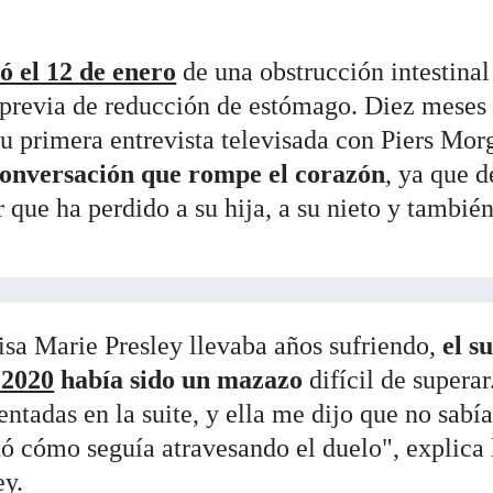
ió el 12 de enero
de una obstrucción intestinal
 previa de reducción de estómago. Diez meses
su primera entrevista televisada con Piers Mor
onversación que rompe el corazón
, ya que d
 que ha perdido a su hija, a su nieto y también
Lisa Marie Presley llevaba años sufriendo,
el s
 2020
había sido un mazazo
difícil de superar
adas en la suite, y ella me dijo que no sabía
tó cómo seguía atravesando el duelo", explica 
ey.