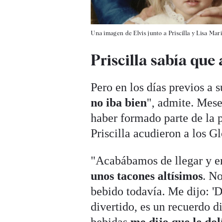
Una imagen de Elvis junto a Priscilla y Lisa Mari
Priscilla sabía que 
Pero en los días previos a 
no iba bien
", admite. Mese
haber formado parte de la
Priscilla acudieron a los G
"Acabábamos de llegar y en
unos tacones altísimos
. N
bebido todavía. Me dijo: '
divertido, es un recuerdo 