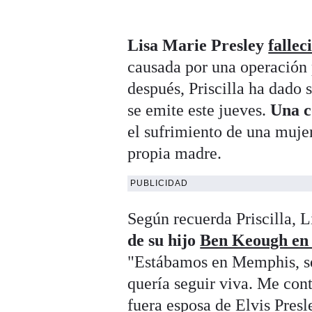
Lisa Marie Presley
fallec
causada por una operación
después, Priscilla ha dado 
se emite este jueves.
Una c
el sufrimiento de una mujer
propia madre.
PUBLICIDAD
Según recuerda Priscilla, 
de su hijo
Ben Keough en
"Estábamos en Memphis, sent
quería seguir viva. Me con
fuera esposa de Elvis Presl