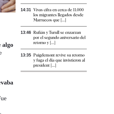
Vivas cifra en cerca de 11.000
14:31
los migrantes llegados desde
Marruecos que [...]
Rufián y Turull se enzarzan
13:46
por el segundo aniversario del
retorno y [...]
 algo
e
Puigdemont revive su retorno
13:35
y fuga el día que invistieron al
president [...]
evaba
Fue