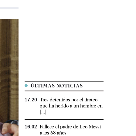
ÚLTIMAS NOTICIAS
Tres detenidos por el tiroteo
17:20
que ha herido a un hombre en
[...]
Fallece el padre de Leo Messi
16:02
a los 68 años