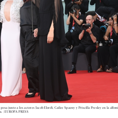
', posa junto a los actores Jacob Elordi, Cailee Spaeny y Priscilla Presley en la alfo
a.
|
EUROPA PRESS