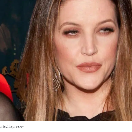
riscillapresley