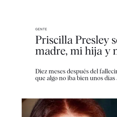
GENTE
Priscilla Presley
madre, mi hija y m
Diez meses después del fallec
que algo no iba bien unos días