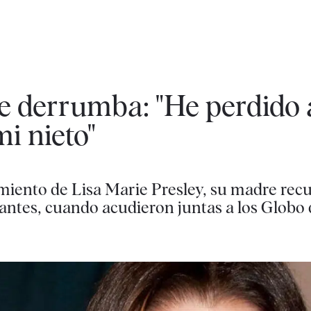
 se derrumba: "He perdido
i nieto"
imiento de Lisa Marie Presley, su madre rec
 antes, cuando acudieron juntas a los Globo