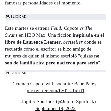
famosas personalidades del momento.
PUBLICIDAD
Este martes se estrena
Feud: Capote vs The
Swans
en HBO Max. Una ficción
inspirada en el
libro de Laurence Leamer
,
bestseller
donde se
recuerda cómo el escritor se hizo amigo de
mujeres de quien él mismo escribió "quizás
no
son de familia rica pero nacieron para serlo
".
PUBLICIDAD
Truman Capote with socialite Babe Paley.
pic.twitter.com/LVfT4TxhTI
— Jupiter Spurlock (@JupiterSpurlock)
September 19, 2022