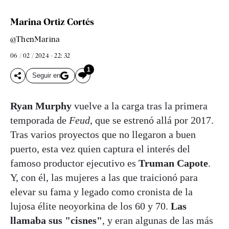
Marina Ortiz Cortés
@ThenMarina
06 / 02 / 2024 - 22: 32
1
Seguir en
Ryan Murphy
vuelve a la carga tras la primera
temporada de
Feud
, que se estrenó allá por 2017.
Tras varios proyectos que no llegaron a buen
puerto, esta vez quien captura el interés del
famoso productor ejecutivo es
Truman Capote
.
Y, con él, las mujeres a las que traicionó para
elevar su fama y legado como cronista de la
lujosa élite neoyorkina de los 60 y 70.
Las
llamaba sus "cisnes"
, y eran algunas de las más