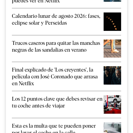
puedes ver en Netflix
Calendario lunar de agosto 2026: fases,
eclipse solar y Perseidas
Trucos caseros para quitar las manchas
negras de las sandalias en verano
Final explicado de 'Los creyentes', la
película con José Coronado que arrasa
en Netflix
Los 12 puntos clave que debes revisar en
tu coche antes de viajar
Esta es la multa que te pueden poner
por lavar el coche en la calle