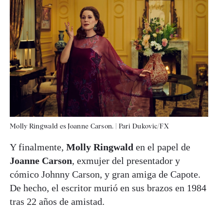
Molly Ringwald es Joanne Carson.
|
Pari Dukovic/FX
Y finalmente,
Molly Ringwald
en el papel de
Joanne Carson
, exmujer del presentador y
cómico Johnny Carson, y gran amiga de Capote.
De hecho, el escritor murió en sus brazos en 1984
tras 22 años de amistad.