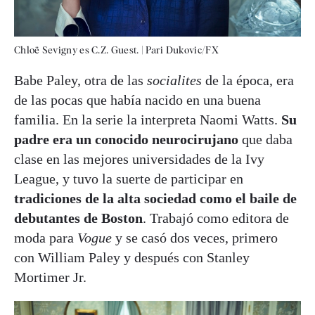
Chloë Sevigny es C.Z. Guest.
|
Pari Dukovic/FX
Babe Paley, otra de las
socialites
de la época, era
de las pocas que había nacido en una buena
familia. En la serie la interpreta Naomi Watts.
Su
padre era un conocido neurocirujano
que daba
clase en las mejores universidades de la Ivy
League, y tuvo la suerte de participar en
tradiciones de la alta sociedad como el baile de
debutantes de Boston
. Trabajó como editora de
moda para
Vogue
y se casó dos veces, primero
con William Paley y después con Stanley
Mortimer Jr.