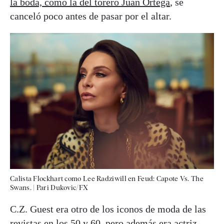
la boda, como la del torero Juan Ortega
, se
canceló poco antes de pasar por el altar.
Calista Flockhart como Lee Radziwill en Feud: Capote Vs. The
Swans.
|
Pari Dukovic/FX
C.Z. Guest era otro de los iconos de moda de las
revistas en los 50 y 60, pero además era actriz,