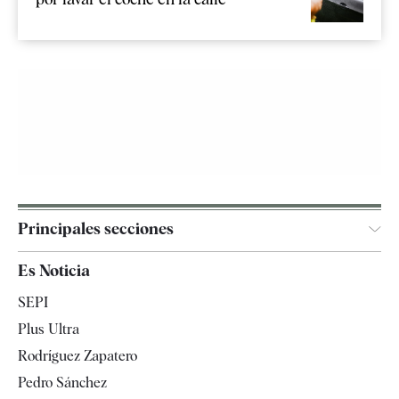
Principales secciones
España
Es Noticia
Economía
SEPI
Internacional
Plus Ultra
Gente
Rodríguez Zapatero
Televisión
Pedro Sánchez
Tendencias