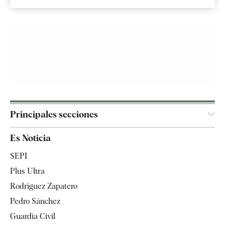
Principales secciones
España
Es Noticia
Economía
SEPI
Internacional
Plus Ultra
Gente
Rodríguez Zapatero
Televisión
Pedro Sánchez
Tendencias
Guardia Civil