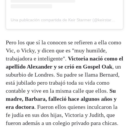
Una publicación compartida de Keir Starmer (@keirstarmer)
Pero los que sí la conocen se refieren a ella como
Vic, o Vicky, y dicen que es "muy humilde,
trabajadora e inteligente".
Victoria nació como el
apellido Alexander y se crió en Gospel Oak
, un
suburbio de Londres. Su padre se llama Bernard,
está jubilado pero trabajó toda su vida como
contable y vive en la misma calle que ellos.
Su
madre, Barbara, falleció hace algunos años y
era doctora
. Fueron ellos quienes inculcaron la
fe judía en sus dos hijas, Victoria y Judith, que
fueron además a un colegio privado para chicas.