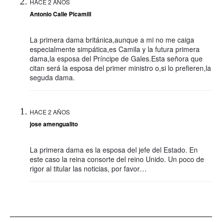
HACE 2 AÑOS
Antonio Calle Picamill
La primera dama británica,aunque a mi no me caiga
especialmente simpática,es Camila y la futura primera
dama,la esposa del Príncipe de Gales.Esta señora que
citan será la esposa del primer ministro o,si lo prefieren,la
seguda dama.
HACE 2 AÑOS
jose amengualito
La primera dama es la esposa del jefe del Estado. En
este caso la reina consorte del reino Unido. Un poco de
rigor al titular las noticias, por favor…