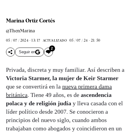
Marina Ortiz Cortés
@ThenMarina
05 / 07 / 2024 - 13: 17
05 / 07 / 24 - 21: 50
ACTUALIZADO
2
Seguir en
Privada, discreta y muy familiar. Así describen a
Victoria Starmer, la mujer de Keir Starmer
que se convertirá en la
nueva primera dama
británica
. Tiene 49 años, es de
ascendencia
polaca y de religión judía
y lleva casada con el
líder político desde 2007. Se conocieron a
principios del nuevo siglo, cuando ambos
trabajaban como abogados y coincidieron en un