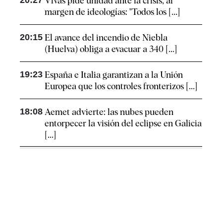
20:27
Vivas pide unidad ante la crisis, al
margen de ideologías: "Todos los [...]
20:15
El avance del incendio de Niebla
(Huelva) obliga a evacuar a 340 [...]
19:23
España e Italia garantizan a la Unión
Europea que los controles fronterizos [...]
18:08
Aemet advierte: las nubes pueden
entorpecer la visión del eclipse en Galicia
[...]