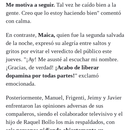
Me motiva a seguir.
Tal vez he caído bien a la
gente. Creo que lo estoy haciendo bien" comentó
con calma.
En contraste,
Maica,
quien fue la segunda salvada
de la noche, expresó su alegría entre saltos y
gritos por evitar el veredicto del público este
jueves. "¡Ay! Me asusté al escuchar mi nombre.
¡Gracias, de verdad!
¡Acabo de liberar
dopamina por todas partes!
" exclamó
emocionada.
Posteriormente, Manuel, Frigenti, Jeimy y Javier
enfrentaron las opiniones adversas de sus
compañeros, siendo el colaborador televisivo y el
hijo de Raquel Bollo los más respaldados, con
seis personas pidiendo abiertamente su