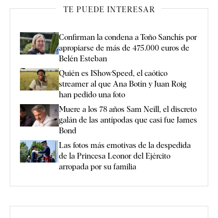
TE PUEDE INTERESAR
Confirman la condena a Toño Sanchís por
apropiarse de más de 475.000 euros de
Belén Esteban
Quién es IShowSpeed, el caótico
streamer al que Ana Botín y Juan Roig
han pedido una foto
Muere a los 78 años Sam Neill, el discreto
galán de las antípodas que casi fue James
Bond
Las fotos más emotivas de la despedida
de la Princesa Leonor del Ejército
arropada por su familia