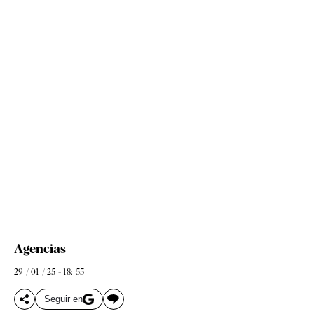
Agencias
29 / 01 / 25 - 18: 55
Seguir en