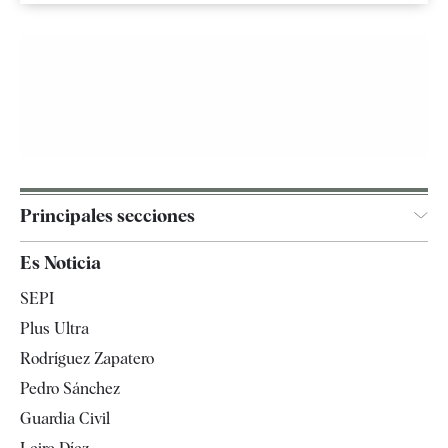
Principales secciones
España
Es Noticia
Economía
SEPI
Internacional
Plus Ultra
Gente
Rodríguez Zapatero
Televisión
Pedro Sánchez
Tendencias
Guardia Civil