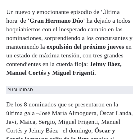
Un nuevo y emocionante episodio de 'Última
hora' de
'Gran Hermano Dúo'
ha dejado a todos
boquiabiertos con el inesperado cambio en las
nominaciones, sorprendiendo a los concursantes y
manteniendo la
expulsión del próximo jueves
en
un estado de máxima tensión, con tres grandes
contendientes en la cuerda floja:
Jeimy Báez,
Manuel Cortés y Miguel Frigenti.
PUBLICIDAD
De los 8 nominados que se presentaron en la
última gala –José María Almoguera, Óscar Landa,
Javi, Maica, Sergio, Miguel Frigenti, Manuel
Cortés y Jeimy Báez– el domingo,
Óscar y
Sergio lograron salir de la lista
gracias al