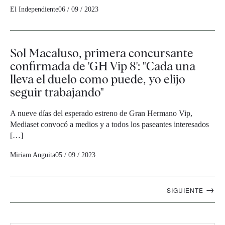
El Independiente
06 / 09 / 2023
Sol Macaluso, primera concursante
confirmada de 'GH Vip 8': "Cada una
lleva el duelo como puede, yo elijo
seguir trabajando"
A nueve días del esperado estreno de Gran Hermano Vip,
Mediaset convocó a medios y a todos los paseantes interesados
[…]
Miriam Anguita
05 / 09 / 2023
Navegación
→
SIGUIENTE
artículos