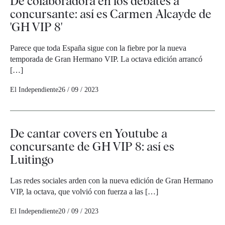
De colaboradora en los debates a
concursante: así es Carmen Alcayde de
'GH VIP 8'
Parece que toda España sigue con la fiebre por la nueva
temporada de Gran Hermano VIP. La octava edición arrancó
[…]
El Independiente
26 / 09 / 2023
De cantar covers en Youtube a
concursante de GH VIP 8: así es
Luitingo
Las redes sociales arden con la nueva edición de Gran Hermano
VIP, la octava, que volvió con fuerza a las […]
El Independiente
20 / 09 / 2023