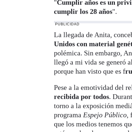
"
Cumplir años es un privi
cumplir los 28 años
".
PUBLICIDAD
La llegada de Anita, conc
Unidos con material genét
polémica. Sin embargo, An
llegó a mi vida se generó a
porque han visto que es f
ru
Pese a la emotividad del rel
recibida por todos
. Durant
torno a la exposición medi
programa
Espejo Público
,
que los medios tenemos que