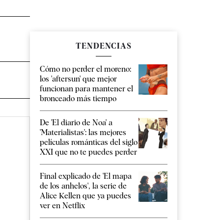
TENDENCIAS
Cómo no perder el moreno:
los 'aftersun' que mejor
funcionan para mantener el
bronceado más tiempo
De 'El diario de Noa' a
'Materialistas': las mejores
películas románticas del siglo
XXI que no te puedes perder
Final explicado de 'El mapa
de los anhelos', la serie de
Alice Kellen que ya puedes
ver en Netflix