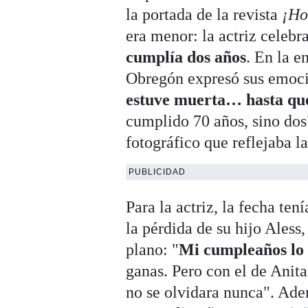
la portada de la revista
¡Ho
era menor: la actriz celebr
cumplía dos años
. En la e
Obregón expresó sus emoci
estuve muerta… hasta que
cumplido 70 años, sino dos
fotográfico que reflejaba l
PUBLICIDAD
Para la actriz, la fecha te
la pérdida de su hijo Aless
plano: "
Mi cumpleaños lo 
ganas. Pero con el de Anita
no se olvidara nunca". Ade