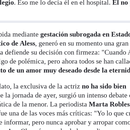
legio
. Eso me lo decía él en el hospital.
Él no
ebida mediante
gestación subrogada en Estad
ico de Aless
, generó en su momento una gran
a defiende su decisión con firmeza: "Cuando 
lgo de polémica, pero ahora todos se han call
to de un amor muy deseado desde la eterni
ato, la exclusiva de la actriz
no ha sido bien
e la jornada de ayer, surgió un intenso debate
ática de la menor. La periodista
Marta Robles
 fue una de las voces más críticas: "Yo lo que c
 informar, pero nunca aprobar y arropar como