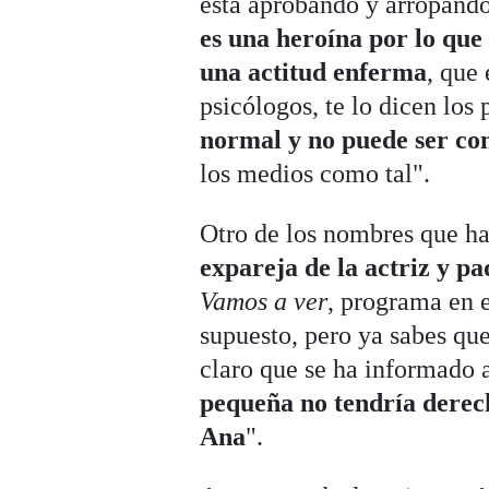
está aprobando y arropand
es una heroína por lo que
una actitud enferma
, que
psicólogos, te lo dicen los
normal y no puede ser co
los medios como tal".
Otro de los nombres que ha
expareja de la actriz y pad
Vamos a ver
, programa en 
supuesto, pero ya sabes qu
claro que se ha informado 
pequeña no tendría derec
Ana
".