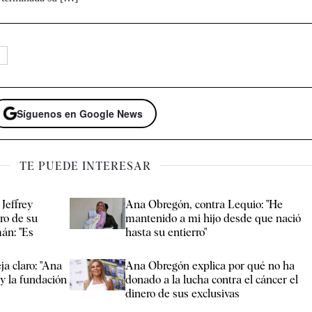
Síguenos en Google News
TE PUEDE INTERESAR
Jeffrey
Ana Obregón, contra Lequio: "He
ro de su
mantenido a mi hijo desde que nació
mán: "Es
hasta su entierro"
ja claro: "Ana
Ana Obregón explica por qué no ha
y la fundación
donado a la lucha contra el cáncer el
dinero de sus exclusivas