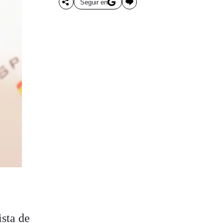
Seguir en
ista de