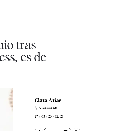
io tras
ess, es de
Clara Arias
@_claraarias
27 / 03 / 25 - 12: 21