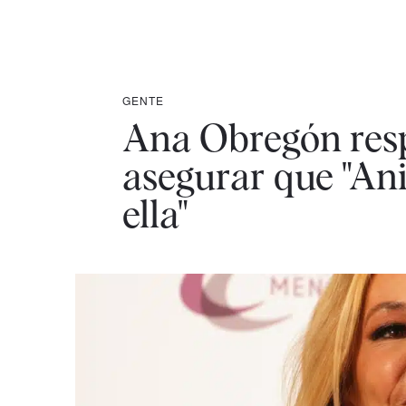
GENTE
Ana Obregón resp
asegurar que "Anit
ella"