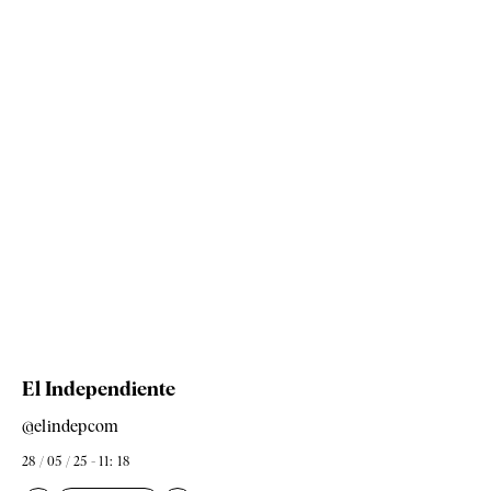
El Independiente
@elindepcom
28 / 05 / 25 - 11: 18