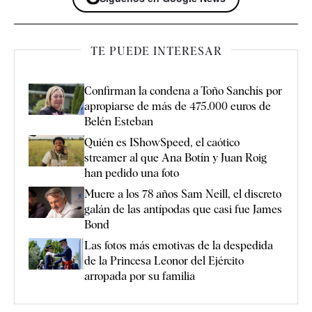
TE PUEDE INTERESAR
Confirman la condena a Toño Sanchís por
apropiarse de más de 475.000 euros de
Belén Esteban
Quién es IShowSpeed, el caótico
streamer al que Ana Botín y Juan Roig
han pedido una foto
Muere a los 78 años Sam Neill, el discreto
galán de las antípodas que casi fue James
Bond
Las fotos más emotivas de la despedida
de la Princesa Leonor del Ejército
arropada por su familia