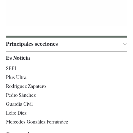
Principales secciones
España
Es Noticia
Economía
SEPI
Internacional
Plus Ultra
Gente
Rodríguez Zapatero
Televisión
Pedro Sánchez
Tendencias
Guardia Civil
Leire Díez
Mercedes González Fernández