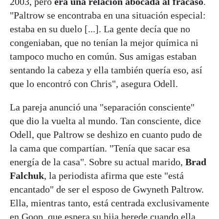
2003, pero
era una relación abocada al fracaso
.
"Paltrow se encontraba en una situación especial:
estaba en su duelo [...]. La gente decía que no
congeniaban, que no tenían la mejor química ni
tampoco mucho en común. Sus amigas estaban
sentando la cabeza y ella también quería eso, así
que lo encontró con Chris", asegura Odell.
La pareja anunció una "separación consciente"
que dio la vuelta al mundo. Tan consciente, dice
Odell, que Paltrow se deshizo en cuanto pudo de
la cama que compartían. "Tenía que sacar esa
energía de la casa". Sobre su actual marido,
Brad
Falchuk
, la periodista afirma que este "está
encantado" de ser el esposo de Gwyneth Paltrow.
Ella, mientras tanto, está centrada exclusivamente
en Goop, que espera su hija herede cuando ella