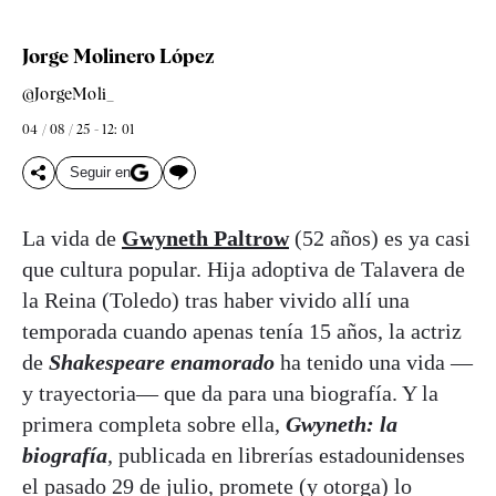
Jorge Molinero López
@JorgeMoli_
04 / 08 / 25 - 12: 01
Seguir en
La vida de
Gwyneth Paltrow
(52 años) es ya casi
que cultura popular. Hija adoptiva de Talavera de
la Reina (Toledo) tras haber vivido allí una
temporada cuando apenas tenía 15 años, la actriz
de
Shakespeare enamorado
ha tenido una vida —
y trayectoria— que da para una biografía. Y la
primera completa sobre ella,
Gwyneth: la
biografía
, publicada en librerías estadounidenses
el pasado 29 de julio, promete (y otorga) lo