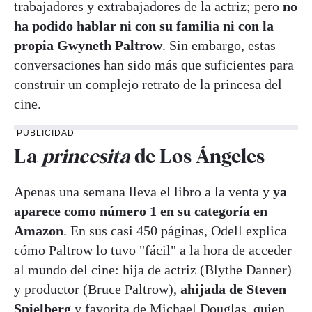
trabajadores y extrabajadores de la actriz; pero
no
ha podido hablar ni con su familia ni con la
propia Gwyneth Paltrow
. Sin embargo, estas
conversaciones han sido más que suficientes para
construir un complejo retrato de la princesa del
cine.
PUBLICIDAD
La
princesita
de Los Ángeles
Apenas una semana lleva el libro a la venta y
ya
aparece como número 1 en su categoría en
Amazon
. En sus casi 450 páginas, Odell explica
cómo Paltrow lo tuvo "fácil" a la hora de acceder
al mundo del cine: hija de actriz (Blythe Danner)
y productor (Bruce Paltrow),
ahijada de Steven
Spielberg
y favorita de Michael Douglas, quien