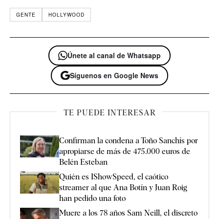
GENTE
HOLLYWOOD
Únete al canal de Whatsapp
Síguenos en Google News
TE PUEDE INTERESAR
Confirman la condena a Toño Sanchís por
apropiarse de más de 475.000 euros de
Belén Esteban
Quién es IShowSpeed, el caótico
streamer al que Ana Botín y Juan Roig
han pedido una foto
Muere a los 78 años Sam Neill, el discreto