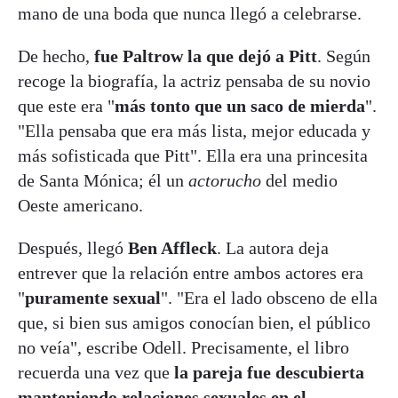
mano de una boda que nunca llegó a celebrarse.
De hecho,
fue Paltrow la que dejó a Pitt
. Según
recoge la biografía, la actriz pensaba de su novio
que este era "
más tonto que un saco de mierda
".
"Ella pensaba que era más lista, mejor educada y
más sofisticada que Pitt". Ella era una princesita
de Santa Mónica; él un
actorucho
del medio
Oeste americano.
Después, llegó
Ben Affleck
. La autora deja
entrever que la relación entre ambos actores era
"
puramente sexual
". "Era el lado obsceno de ella
que, si bien sus amigos conocían bien, el público
no veía", escribe Odell. Precisamente, el libro
recuerda una vez que
la pareja fue descubierta
manteniendo relaciones sexuales en el