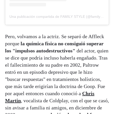
Una publicación compartida de FAMILY STYLE (@family_style)
Pero, volvamos a la actriz. Se separó de Affleck
porque
la química física no consiguió superar
los "impulsos autodestructivos"
del actor, quien
se dice que podría incluso haberla engañado. Tras
el fallecimiento de su padre en 2002, Paltrow
entró en un episodio depresivo que le hizo
"buscar respuestas" en tratamientos holísticos,
que más tarde erigirían la doctrina de Goop. Fue
por aquel entonces cuando conoció a
Chris
Martin
, vocalista de Coldplay, con el que se casó,
sin avisar a familia ni amigos, en diciembre de