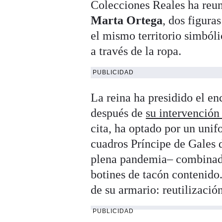
Colecciones Reales ha reun
Marta Ortega
, dos figura
el mismo territorio simból
a través de la ropa.
PUBLICIDAD
La reina ha presidido el e
después de
su intervención
cita, ha optado por un unif
cuadros Príncipe de Gales 
plena pandemia– combinada
botines de tacón contenido
de su armario: reutilizaci
PUBLICIDAD