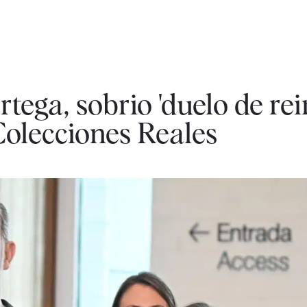
tega, sobrio 'duelo de rein
Colecciones Reales