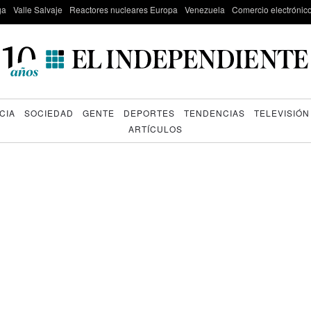
ga
Valle Salvaje
Reactores nucleares Europa
Venezuela
Comercio electrónic
CIA
SOCIEDAD
GENTE
DEPORTES
TENDENCIAS
TELEVISIÓN
ARTÍCULOS