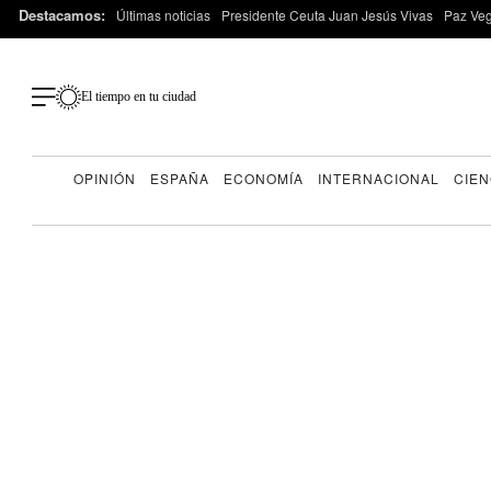
Destacamos:
Últimas noticias
Presidente Ceuta Juan Jesús Vivas
Paz Ve
El tiempo en tu ciudad
OPINIÓN
ESPAÑA
ECONOMÍA
INTERNACIONAL
CIEN