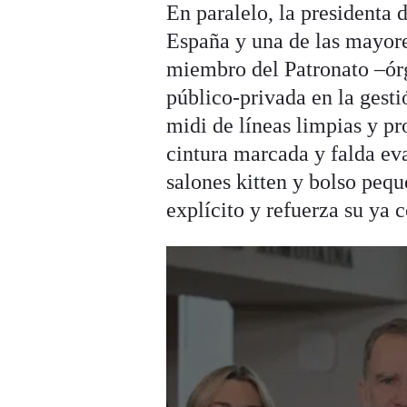
En paralelo, la presidenta 
España y una de las mayor
miembro del Patronato –órg
público-privada en la gest
midi de líneas limpias y p
cintura marcada y falda ev
salones kitten y bolso peq
explícito y refuerza su ya