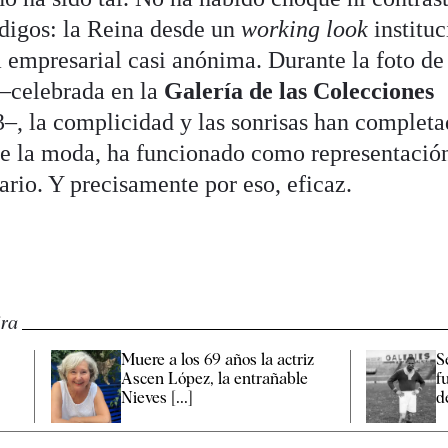
digos: la Reina desde un
working look
instituc
 empresarial casi anónima. Durante la foto de
 –celebrada en la
Galería de las Colecciones
3–, la complicidad y las sonrisas han complet
de la moda, ha funcionado como representació
ario. Y precisamente por eso, eficaz.
ira
Muere a los 69 años la actriz
S
Ascen López, la entrañable
f
Nieves [...]
d