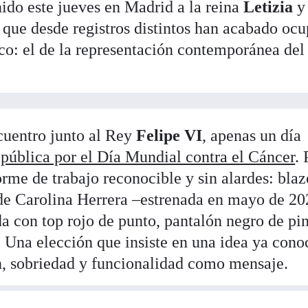
ido este jueves en Madrid a la reina
Letizia
y
s que desde registros distintos han acabado oc
ico: el de la representación contemporánea del
ncuentro junto al Rey
Felipe VI
, apenas un día
 pública por el Día Mundial contra el Cáncer
. 
orme de trabajo reconocible y sin alardes: blaz
de Carolina Herrera –estrenada en mayo de 20
 con top rojo de punto, pantalón negro de pi
. Una elección que insiste en una idea ya cono
ón, sobriedad y funcionalidad como mensaje.