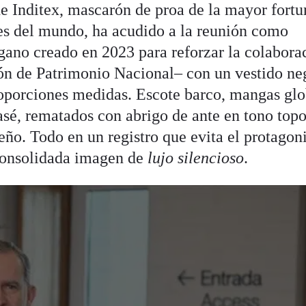
de Inditex, mascarón de proa de la mayor fortu
es del mundo, ha acudido a la reunión como
ano creado en 2023 para reforzar la colabora
ión de Patrimonio Nacional– con un vestido ne
roporciones medidas. Escote barco, mangas glo
asé, rematados con abrigo de ante en tono topo
ueño. Todo en un registro que evita el protago
 consolidada imagen de
lujo silencioso
.