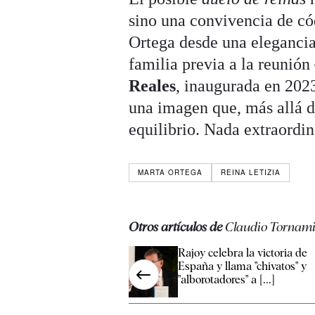
sino una convivencia de có
Ortega desde una elegancia
familia previa a la reunión
Reales
, inaugurada en 202
una imagen que, más allá 
equilibrio. Nada extraordin
MARTA ORTEGA
REINA LETIZIA
Otros artículos de
Claudio Tornam
Rajoy celebra la victoria de
España y llama "chivatos" y
"alborotadores" a [...]