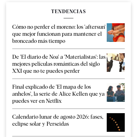
TENDENCIAS
Cómo no perder el moreno: los 'aftersun'
que mejor funcionan para mantener el
bronceado más tiempo
De 'El diario de Noa' a 'Materialistas': las
mejores películas románticas del siglo
XXI que no te puedes perder
Final explicado de 'El mapa de los
anhelos', la serie de Alice Kellen que ya
puedes ver en Netflix
Calendario lunar de agosto 2026: fases,
eclipse solar y Perseidas