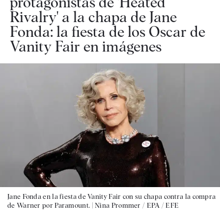
protagonistas de 'Heated
Rivalry' a la chapa de Jane
Fonda: la fiesta de los Oscar de
Vanity Fair en imágenes
Jane Fonda en la fiesta de Vanity Fair con su chapa contra la compra
de Warner por Paramount. |
Nina Prommer / EPA / EFE