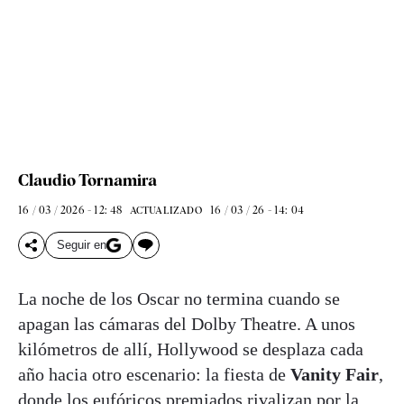
Claudio Tornamira
16 / 03 / 2026 - 12: 48
16 / 03 / 26 - 14: 04
ACTUALIZADO
Seguir en
La noche de los Oscar no termina cuando se
apagan las cámaras del Dolby Theatre. A unos
kilómetros de allí, Hollywood se desplaza cada
año hacia otro escenario: la fiesta de
Vanity Fair
,
donde los eufóricos premiados rivalizan por la