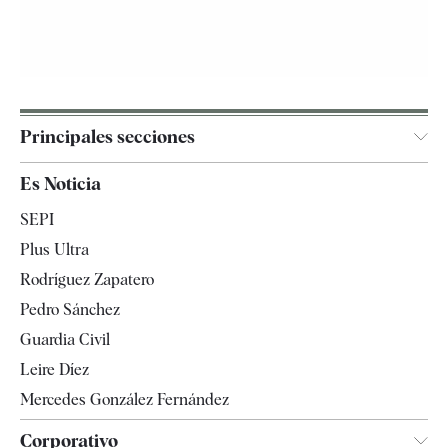
Principales secciones
España
Es Noticia
Economía
SEPI
Internacional
Plus Ultra
Gente
Rodríguez Zapatero
Televisión
Pedro Sánchez
Tendencias
Guardia Civil
Leire Díez
Mercedes González Fernández
Corporativo