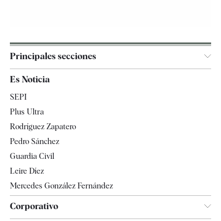
Principales secciones
España
Es Noticia
Economía
SEPI
Internacional
Plus Ultra
Gente
Rodríguez Zapatero
Televisión
Pedro Sánchez
Tendencias
Guardia Civil
Leire Díez
Mercedes González Fernández
Corporativo