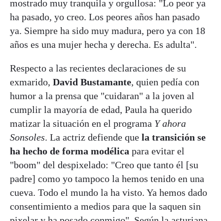
mostrado muy tranquila y orgullosa: "Lo peor ya
ha pasado, yo creo. Los peores años han pasado
ya. Siempre ha sido muy madura, pero ya con 18
años es una mujer hecha y derecha. Es adulta".
Respecto a las recientes declaraciones de su
exmarido,
David Bustamante
, quien pedía con
humor a la prensa que "cuidaran" a la joven al
cumplir la mayoría de edad, Paula ha querido
matizar la situación en el programa
Y ahora
Sonsoles
. La actriz defiende que
la transición se
ha hecho de forma modélica
para evitar el
"boom" del despixelado: "Creo que tanto él [su
padre] como yo tampoco la hemos tenido en una
cueva. Todo el mundo la ha visto. Ya hemos dado
consentimiento a medios para que la saquen sin
pixelar y ha posado conmigo". Según la asturiana,