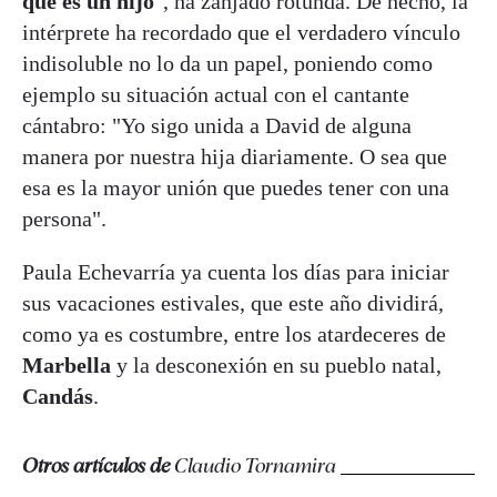
que es un hijo
", ha zanjado rotunda. De hecho, la
intérprete ha recordado que el verdadero vínculo
indisoluble no lo da un papel, poniendo como
ejemplo su situación actual con el cantante
cántabro: "Yo sigo unida a David de alguna
manera por nuestra hija diariamente. O sea que
esa es la mayor unión que puedes tener con una
persona".
Paula Echevarría ya cuenta los días para iniciar
sus vacaciones estivales, que este año dividirá,
como ya es costumbre, entre los atardeceres de
Marbella
y la desconexión en su pueblo natal,
Candás
.
Otros artículos de
Claudio Tornamira