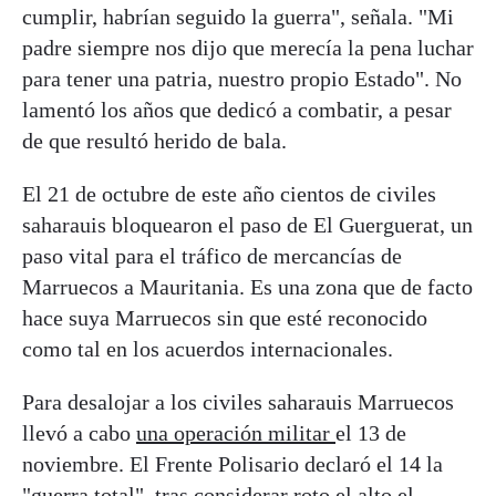
cumplir, habrían seguido la guerra", señala. "Mi
padre siempre nos dijo que merecía la pena luchar
para tener una patria, nuestro propio Estado". No
lamentó los años que dedicó a combatir, a pesar
de que resultó herido de bala.
El 21 de octubre de este año cientos de civiles
saharauis bloquearon el paso de El Guerguerat, un
paso vital para el tráfico de mercancías de
Marruecos a Mauritania. Es una zona que de facto
hace suya Marruecos sin que esté reconocido
como tal en los acuerdos internacionales.
Para desalojar a los civiles saharauis Marruecos
llevó a cabo
una operación militar
el 13 de
noviembre. El Frente Polisario declaró el 14 la
"guerra total", tras considerar roto el alto el