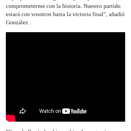
comprometerme con la historia. Nuestro partido
estará con vosotros hasta la victoria final", añadió
González .