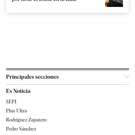
Principales secciones
España
Es Noticia
Economía
SEPI
Internacional
Plus Ultra
Gente
Rodríguez Zapatero
Televisión
Pedro Sánchez
Tendencias