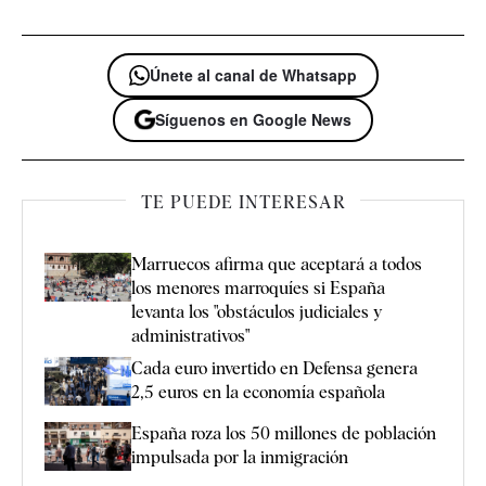
Únete al canal de Whatsapp
Síguenos en Google News
TE PUEDE INTERESAR
Marruecos afirma que aceptará a todos
los menores marroquíes si España
levanta los "obstáculos judiciales y
administrativos"
Cada euro invertido en Defensa genera
2,5 euros en la economía española
España roza los 50 millones de población
impulsada por la inmigración