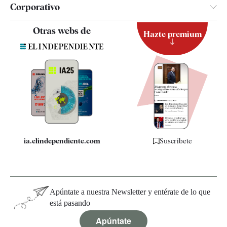
Corporativo
Contacto
Otras webs de
Hazte premium
Suscripción
Newsletter
Apps
Quiénes somos
Especificaciones
ia.elindependiente.com
Suscríbete
Apúntate a nuestra Newsletter y entérate de lo que
está pasando
Apúntate