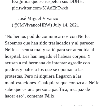
Exigimos que se respeten sus DDHH.
pic.twitter.com/5JAdEhTwxb
— José Miguel Vivanco
(@JMVivancoHRW)
July 14, 2021
"No hemos podido comunicarnos con Neife.
Sabemos que han sido trasladados y al parecer
Neife se sentía mal y salió para ser atendida al
hospital. Les han negado el habeas corpus. Y
acusan a mi hermana de intentar agredir con
piedras y palos a los que se oponían a las
protestas. Pero ni siquiera llegaron a las
manifestaciones. Cualquiera que conozca a Neife
sabe que es una persona pacífica, incapaz de
hacer eso", comenta Félix.