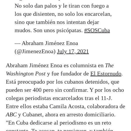
No solo dan palos y le tiran con fuego a
los que disienten, no solo los encarcelan,
sino que también nos intentan dejar
mudos. Son unos psicópatas.
#SOSCuba
— Abraham Jiménez Enoa
(@JimenezEnoa)
July 17, 2021
Abraham Jiménez Enoa es columnista en
The
Washington Post
y fue fundador de
El Estornudo
.
Está preocupado por los cubanos detenidos, que
pueden ser 400 pero sin confirmar. Y por los ocho
colegas periodistas encarcelados tras el 11-J.
Entre ellos estaba Camila Acosta, colaboradora de
ABC
y Cubanet, ahora en arresto domiciliario.
"En Cuba dedicarse al periodismo es un reto
constante. Te acosan, te persiguen, y también