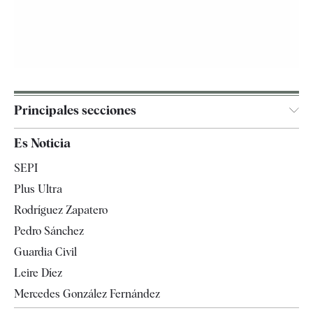
Principales secciones
España
Es Noticia
Economía
SEPI
Internacional
Plus Ultra
Gente
Rodríguez Zapatero
Televisión
Pedro Sánchez
Tendencias
Guardia Civil
Leire Díez
Mercedes González Fernández