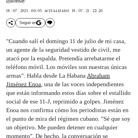
@alonsay
18 / 07 / 2021 - 00: 05
18 / 07 / 21 - 22: 20
ACTUALIZADO
Seguir en
"Cuando salí el domingo 11 de julio de mi casa,
un agente de la seguridad vestido de civil, me
atacó por la espalda. Pretendía arrebatarme el
teléfono móvil. Los móviles son nuestras únicas
armas". Habla desde La Habana
Abraham
Jiménez Enoa
, una de las voces independientes
que están informando estos días sobre el estallido
social de ese 11-J, reprimido a golpes. Jiménez
Enoa nos confirma cómo los periodistas están en
el punto de mira del régimen cubano. "Sé que soy
un objetivo. Me pueden detener en cualquier
momento". De hecho, la conversación se