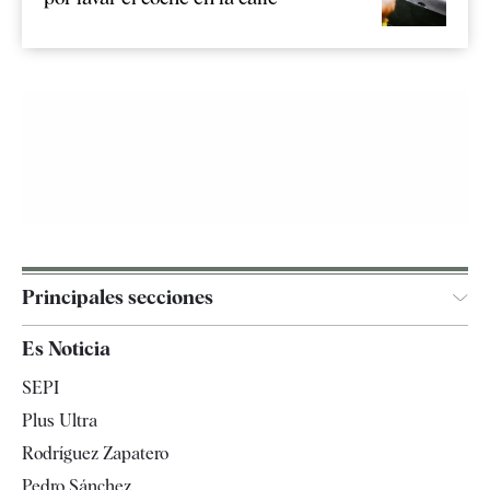
Principales secciones
España
Es Noticia
Economía
SEPI
Internacional
Plus Ultra
Gente
Rodríguez Zapatero
Televisión
Pedro Sánchez