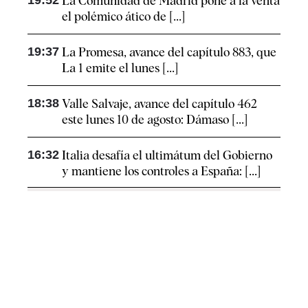
19:52
La Comunidad de Madrid pone a la venta
el polémico ático de [...]
19:37
La Promesa, avance del capítulo 883, que
La 1 emite el lunes [...]
18:38
Valle Salvaje, avance del capítulo 462
este lunes 10 de agosto: Dámaso [...]
16:32
Italia desafía el ultimátum del Gobierno
y mantiene los controles a España: [...]