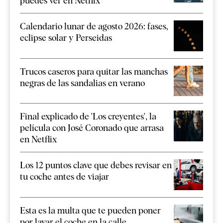
puedes ver en Netflix
Calendario lunar de agosto 2026: fases,
eclipse solar y Perseidas
Trucos caseros para quitar las manchas
negras de las sandalias en verano
Final explicado de 'Los creyentes', la
película con José Coronado que arrasa
en Netflix
Los 12 puntos clave que debes revisar en
tu coche antes de viajar
Esta es la multa que te pueden poner
por lavar el coche en la calle