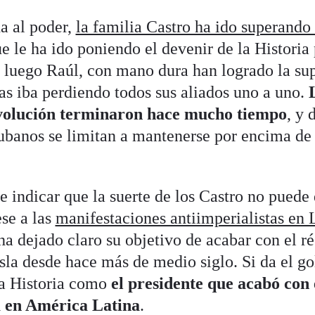
a al poder,
la familia Castro ha ido superando 
e le ha ido poniendo el devenir de la Historia 
 luego Raúl, con mano dura han logrado la su
s iba perdiendo todos sus aliados uno a uno.
evolución terminaron hace mucho tiempo
, y 
cubanos se limitan a mantenerse por encima de 
e indicar que la suerte de los Castro no puede
se a las
manifestaciones antiimperialistas en
 dejado claro su objetivo de acabar con el r
isla desde hace más de medio siglo. Si da el go
la Historia como
el presidente que acabó con 
a en América Latina
.