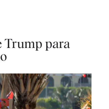
de Trump para
mo