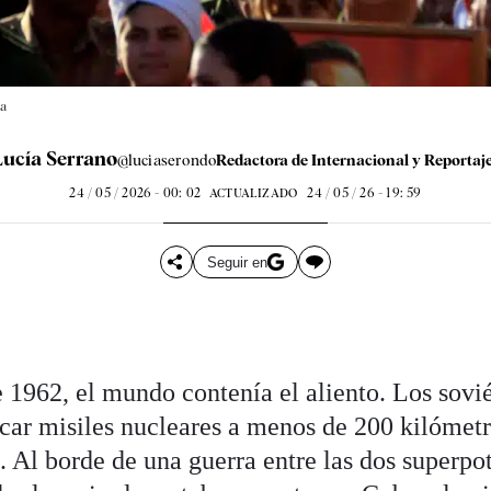
a
Lucía Serrano
@luciaserondo
Redactora de Internacional y Reportaj
24 / 05 / 2026 - 00: 02
24 / 05 / 26 - 19: 59
ACTUALIZADO
Seguir en
e 1962, el mundo contenía el aliento. Los sovié
car misiles nucleares a menos de 200 kilómetro
 Al borde de una guerra entre las dos superpot