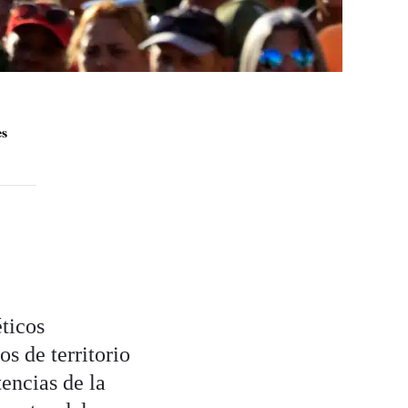
es
ticos
s de territorio
encias de la