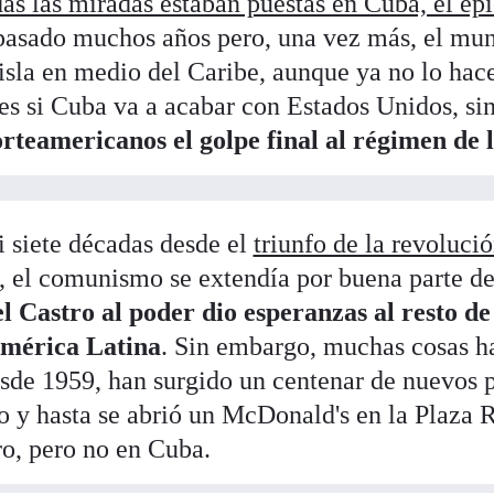
das las miradas estaban puestas en Cuba, el epi
pasado muchos años pero, una vez más, el mun
 isla en medio del Caribe, aunque ya no lo ha
es si Cuba va a acabar con Estados Unidos, si
orteamericanos el golpe final al régimen de 
 siete décadas desde el
triunfo de la revoluci
el comunismo se extendía por buena parte del
l Castro al poder dio esperanzas al resto de
América Latina
. Sin embargo, muchas cosas 
sde 1959, han surgido un centenar de nuevos p
ro y hasta se abrió un McDonald's en la Plaza
o, pero no en Cuba.