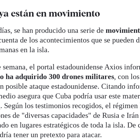
 ya están en movimiento
días, se han producido una serie de
movimiento
cuenta de los acontecimientos que se pueden 
manas en la isla.
 semana, el portal estadounidense Axios info
o ha adquirido 300 drones militares
, con lo
n posible ataque estadounidense. Citando inf
 medio asegura que Cuba podría usar este mater
o
. Según los testimonios recogidos, el régimen
nes de "diversas capacidades" de Rusia e Irán
do en lugares estratégicos de toda la isla. De 
ría tener un pretexto para atacar.