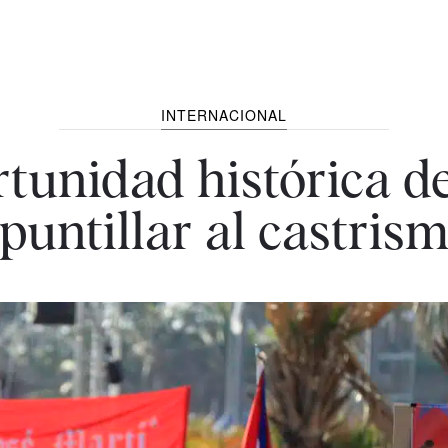
INTERNACIONAL
rtunidad histórica 
puntillar al castris