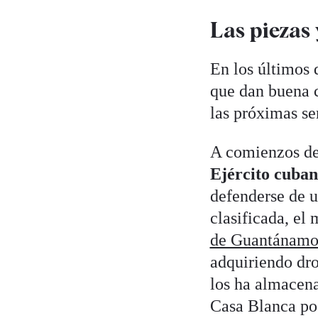
Las piezas
En los últimos 
que dan buena 
las próximas se
A comienzos de
Ejército cuban
defenderse de u
clasificada, el
de Guantánam
adquiriendo dro
los ha almacena
Casa Blanca pod