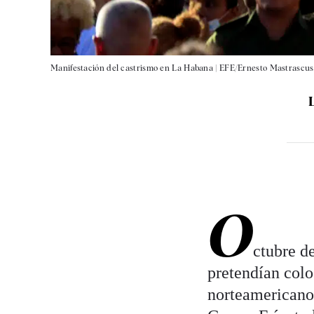
Manifestación del castrismo en La Habana |
EFE/Ernesto Mastrascus
O
ctubre d
pretendían colo
norteamericano.