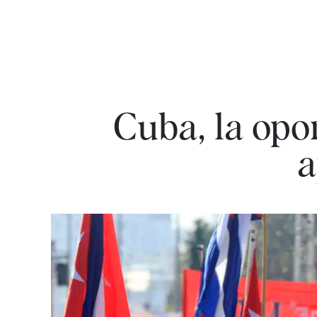
Cuba, la opo
a