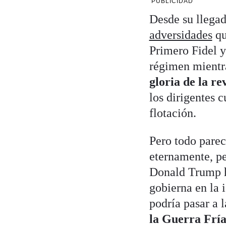
PUBLICIDAD
Desde su llegad
adversidades
qu
Primero Fidel y
régimen mientra
gloria de la r
los dirigentes 
flotación.
Pero todo parec
eternamente, pe
Donald Trump ha
gobierna en la 
podría pasar a 
la Guerra Frí