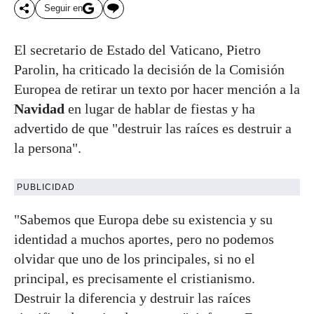
Seguir en
El secretario de Estado del Vaticano, Pietro
Parolin, ha criticado la decisión de la Comisión
Europea de retirar un texto por hacer mención a la
Navidad
en lugar de hablar de fiestas y ha
advertido de que "destruir las raíces es destruir a
la persona".
PUBLICIDAD
"Sabemos que Europa debe su existencia y su
identidad a muchos aportes, pero no podemos
olvidar que uno de los principales, si no el
principal, es precisamente el cristianismo.
Destruir la diferencia y destruir las raíces