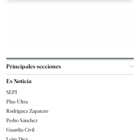
Principales secciones
España
Es Noticia
Economía
SEPI
Internacional
Plus Ultra
Gente
Rodríguez Zapatero
Televisión
Pedro Sánchez
Tendencias
Guardia Civil
Leire Díez