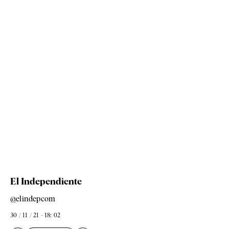
El Independiente
@elindepcom
30 / 11 / 21 - 18: 02