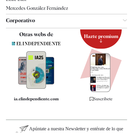
Mercedes González Fernández
Corporativo
Contacto
Otras webs de
Hazte premium
Suscripción
Newsletter
Apps
Quiénes somos
Especificaciones
ia.elindependiente.com
Suscríbete
Apúntate a nuestra Newsletter y entérate de lo que