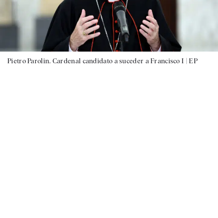
Pietro Parolin. Cardenal candidato a suceder a Francisco I |
EP