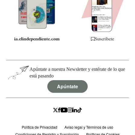
Quiénes somos
Especificaciones
ia.elindependiente.com
Suscríbete
Apúntate a nuestra Newsletter y entérate de lo que
está pasando
Apúntate
Política de Privacidad
Aviso legal y Términos de uso
Condiciones de Registro y Suscripción
Políticas de Cookies