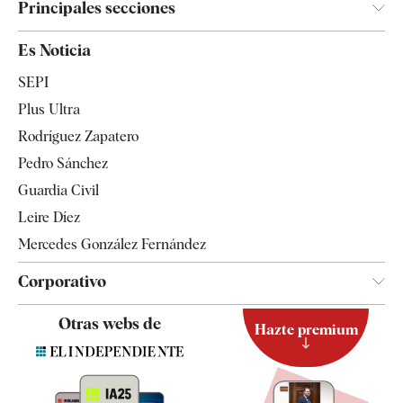
Principales secciones
España
Es Noticia
Economía
SEPI
Internacional
Plus Ultra
Gente
Rodríguez Zapatero
Televisión
Pedro Sánchez
Tendencias
Guardia Civil
Leire Díez
Mercedes González Fernández
Corporativo
Contacto
Otras webs de
Hazte premium
Suscripción
Newsletter
Apps