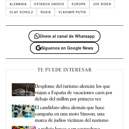
ALEMANIA
ESTADOS UNIDOS
EUROPA
JOE BIDEN
OLAF SCHOLZ
RUSIA
VLADIMIR PUTIN
Únete al canal de Whatsapp
Síguenos en Google News
TE PUEDE INTERESAR
Desplome del turismo alemán: los que
viajan a España de vacaciones caen por
debajo del millón por primera vez
El candidato ultra alemán que hace
campaña en una moto Simson, una
marca de judíos víctimas del nazismo
La policía busca a un sospechoso