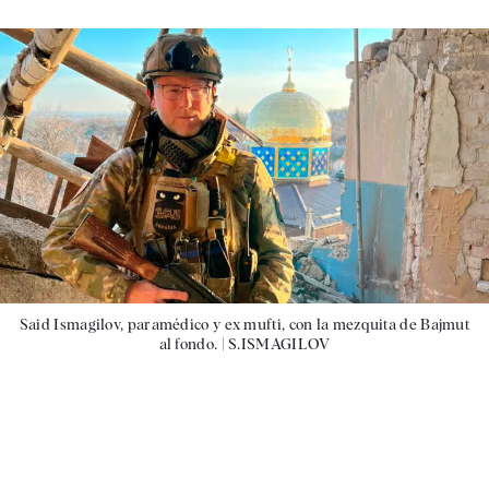
Said Ismagilov, paramédico y ex mufti, con la mezquita de Bajmut
al fondo. |
S.ISMAGILOV