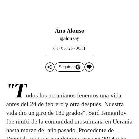
Ana Alonso
@alonsay
04 / 03 / 23 - 00: 11
Seguir en
"T
odos los ucranianos tenemos una vida
antes del 24 de febrero y otra después. Nuestra
vida dio un giro de 180 grados". Said Ismagilov
fue mufti de la comunidad musulmana en Ucrania
hasta marzo del año pasado. Procedente de
Donetsk, ya tuvo que dejar su casa en 2014 y se