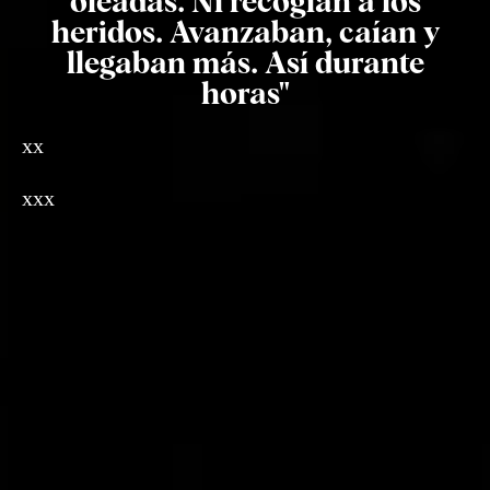
oleadas. Ni recogían a los
heridos. Avanzaban, caían y
llegaban más. Así durante
horas"
xx
xxx