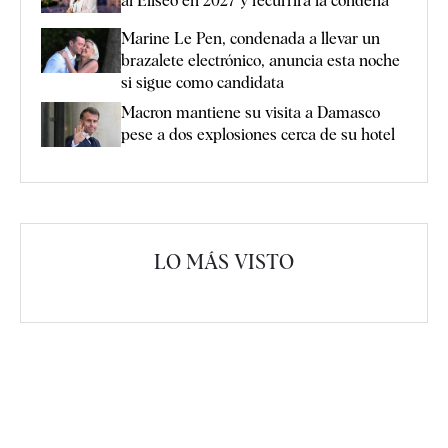
al Elíseo en 2027 y recurrirá la condena
Marine Le Pen, condenada a llevar un
brazalete electrónico, anuncia esta noche
si sigue como candidata
Macron mantiene su visita a Damasco
pese a dos explosiones cerca de su hotel
LO MÁS VISTO