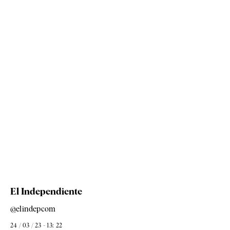
El Independiente
@elindepcom
24 / 03 / 23 - 13: 22